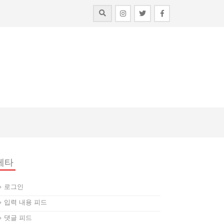
메타
로그인
입력 내용 피드
댓글 피드