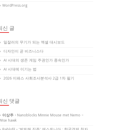
WordPress.org
최신 글
일잘러의 무기가 되는 엑셀 대시보드
디자인이 곧 비즈니스다
AI 시대의 생존 게임 주권인가 종속인가
AI 시대에 이기는 법
2026 이패스 사회조사분석사 2급 1차 필기
최신 댓글
이상주
-
Nanoblocks Minnie Mouse met Nemo –
Wise hawk
Bablofil
-
‘발트해 진주’ 에스토니아 : 한국경제 천자