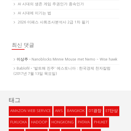
AI 시대의 생존 게임 주권인가 종속인가
AI 시대에 이기는 법
2026 이패스 사회조사분석사 2급 1차 필기
최신 댓글
이상주
-
Nanoblocks Minnie Mouse met Nemo – Wise hawk
Bablofil
-
‘발트해 진주’ 에스토니아 : 한국경제 천자칼럼
(2017년 7월 13일 목요일)
태그
AMAZON WEB SERVICE
AWS
BANGKOK
DT광장
ET단상
FUKUOKA
HADOOP
HONGKONG
PATAYA
PHUKET