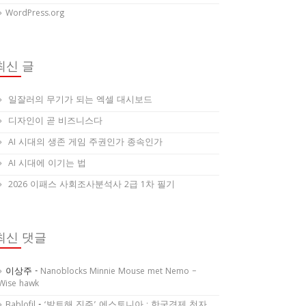
WordPress.org
최신 글
일잘러의 무기가 되는 엑셀 대시보드
디자인이 곧 비즈니스다
AI 시대의 생존 게임 주권인가 종속인가
AI 시대에 이기는 법
2026 이패스 사회조사분석사 2급 1차 필기
최신 댓글
이상주
-
Nanoblocks Minnie Mouse met Nemo –
Wise hawk
Bablofil
-
‘발트해 진주’ 에스토니아 : 한국경제 천자