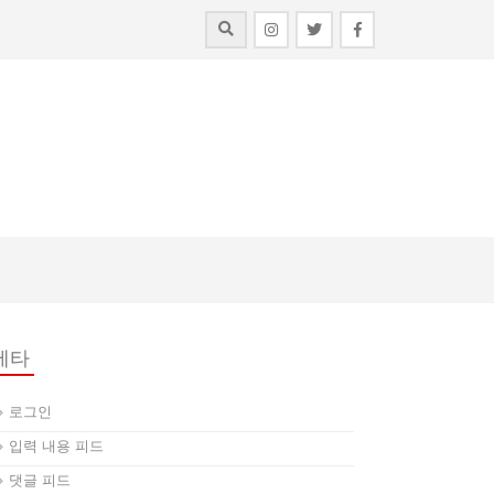
메타
로그인
입력 내용 피드
댓글 피드