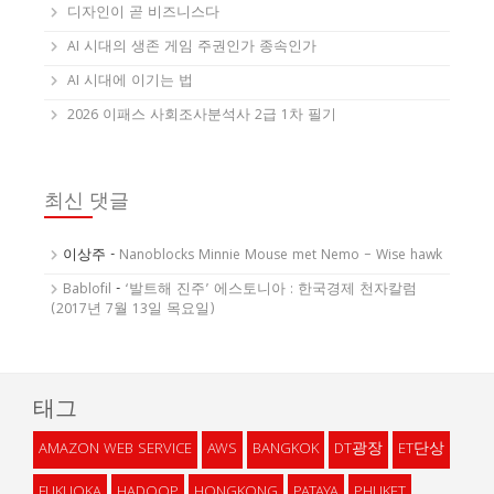
디자인이 곧 비즈니스다
AI 시대의 생존 게임 주권인가 종속인가
AI 시대에 이기는 법
2026 이패스 사회조사분석사 2급 1차 필기
최신 댓글
이상주
-
Nanoblocks Minnie Mouse met Nemo – Wise hawk
Bablofil
-
‘발트해 진주’ 에스토니아 : 한국경제 천자칼럼
(2017년 7월 13일 목요일)
태그
AMAZON WEB SERVICE
AWS
BANGKOK
DT광장
ET단상
FUKUOKA
HADOOP
HONGKONG
PATAYA
PHUKET