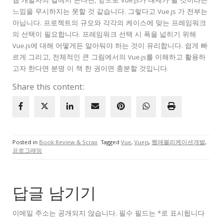
웹 개발자의 길에서 본다면, 앞으로 Vue.js가 대세가 될 것이라는
느낌을 무시하지는 못할 것 같습니다. 그렇다고 Vue.js 가 전부는
아닙니다. 프로젝트의 규모와 각각의 케이스에 맞는 프레임워크
의 선택이 필요합니다. 프레임워크 선택 시 폭을 넓히기 위해
Vue.js에 대해 어떻게든 알아둬야 하는 것이 유리합니다. 쉽게 빠
르게 그리고, 전체적인 큰 그림에서의 Vue.js를 이해하고 활용하
고자 한다면 분명 이 책 한 권이면 충분할 것입니다.
Share this content:
Posted in
Book Review & Scrap
Tagged
Vue
,
Vuejs
,
웹애블리케이션개발
,
프로그래밍
답글 남기기
이메일 주소는 공개되지 않습니다.
필수 필드는
*
로 표시됩니다