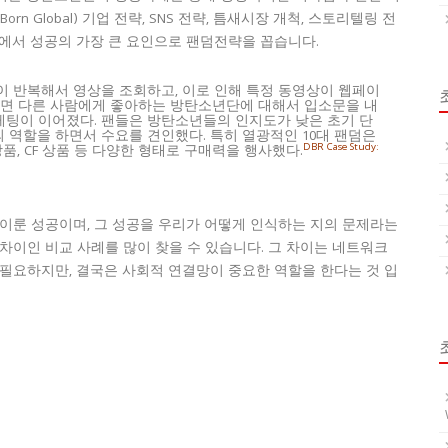
n Global) 기업 전략, SNS 전략, 틈새시장 개척, 스토리텔링 전
료에서 성공의 가장 큰 요인으로 팬덤전략을 꼽습니다.
 반복해서 영상을 조회하고, 이로 인해 특정 동영상이 웹페이
 되면 다른 사람에게 좋아하는 방탄소년단에 대해서 입소문을 내
케팅이 이어졌다. 팬들은 방탄소년들의 인지도가 낮은 초기 단
er)의 역할을 하면서 수요를 견인했다. 특히 열광적인 10대 팬덤은
DBR Case Study:
상품, CF 상품 등 다양한 형태로 구매력을 행사했다.
 이룬 성공이며, 그 성공을 우리가 어떻게 인식하는 지의 문제라는
차이인 비교 사례를 많이 찾을 수 있습니다. 그 차이는 네트워크
 필요하지만, 결국은 사회적 연결망이 중요한 역할을 한다는 것 입