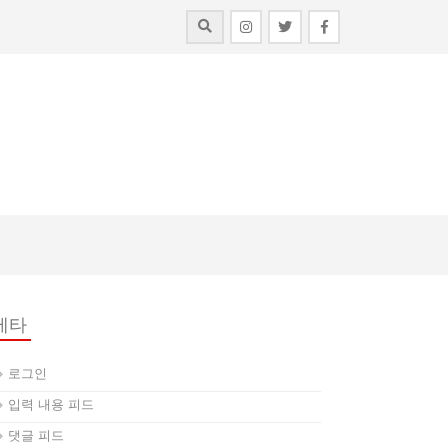
메타
로그인
입력 내용 피드
댓글 피드