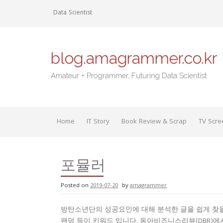
Skip
Data Scientist
to
content
blog.amagrammer.co.kr
Amateur + Programmer, Futuring Data Scientist
Home
IT Story
Book Review & Scrap
TV Scre
포뮬러
Posted on
2019-07-20
by
amagrammer
방탄소년단의 성공요인에 대해 분석한 글을 쉽게 찾을 수
팬덤 등이 키워드 입니다. 동아비즈니스리뷰(DBR)