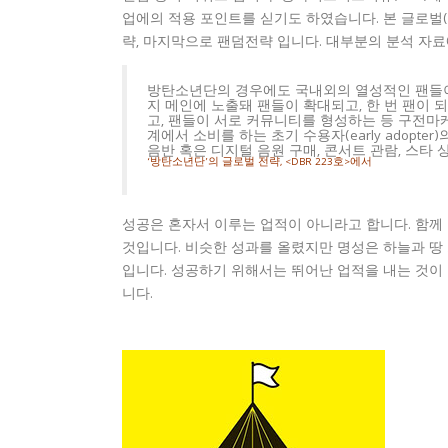
업에의 적용 포인트를 싣기도 하였습니다. 본 글로벌(Bor
략, 마지막으로 팬덤전략 입니다. 대부분의 분석 자
방탄소년단의 경우에도 국내외의 열성적인 팬들이
지 메인에 노출돼 팬들이 확대되고, 한 번 팬이
고, 팬들이 서로 커뮤니티를 형성하는 등 구전마
계에서 소비를 하는 초기 수용자(early adopt
음반 혹은 디지털 음원 구매, 콘서트 관람, 스타 
‘방탄소년단’의 글로벌 전략, <DBR 223호>에서
성공은 혼자서 이루는 업적이 아니라고 합니다. 함께
것입니다. 비슷한 성과를 올렸지만 명성은 하늘과 땅 
입니다. 성공하기 위해서는 뛰어난 업적을 내는 것이
니다.