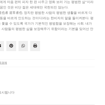
게 마음 편히 피자 한 판 사주고 영화 보러 가는 평범한 삶”이라
꿈인 것은 비단 젊은 세대에만 국한되진 않는다.
也者 道常者也: 정치란 평범한 사람의 평범한 생활을 바르게 다
행동을 바르게 인도하는 것이다)라는 한비자의 말을 돌이켜본다. 평
을 쫓을 수 있도록 국가가 기본적인 평범함을 보장해는 사회. 내가
 사람들의 평범한 삶을 보장해주기 위함이라는 기본을 잊어선 안
국경제
표시됩니다