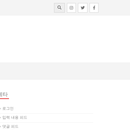
메타
로그인
입력 내용 피드
댓글 피드