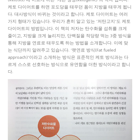
(ketosis)’에 이르게 하는 ‘케톤 생성(ketogenic)’의 약자 입니다.
케토 다이어트를 하면 포도당을 태우던 폼이 지방을 태우게 됩니
다. 대사방식이 바뀌는 것이라고 합니다. 케토 다이어트는 여러
가지 형태가 있습니다. 우리가 흔히 알고 있는 ‘저탄고지’도 케토
다이어트의 방법입니다. 이 책의 저자는 탄수화물 섭취를 크게
줄이고, 지방을 크게 늘리지만, 단백질을 적당량 먹는 3중 방식을
통해 지방을 연료로 태우도록 하는 방법을 소개합니다. 이에 맞
는 식단까지 알려주고 있습니다. ‘팻연료 방식(Fat fueled
approach)’이라고 소개하는 방식은 표준적인 케토 방식과는 다
르게 스스로 선호하는 방식으로 유연함을 더한 방식이라고 합니
다.