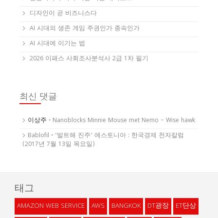
디자인이 곧 비즈니스다
AI 시대의 생존 게임 주권인가 종속인가
AI 시대에 이기는 법
2026 이패스 사회조사분석사 2급 1차 필기
최신 댓글
이상주
-
Nanoblocks Minnie Mouse met Nemo – Wise hawk
Bablofil
-
‘발트해 진주’ 에스토니아 : 한국경제 천자칼럼
(2017년 7월 13일 목요일)
태그
AMAZON WEB SERVICE
AWS
BANGKOK
DT광장
ET단상