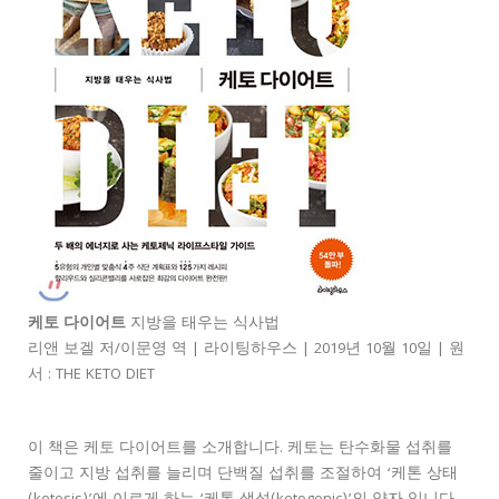
케토 다이어트
지방을 태우는 식사법
리앤 보겔 저/이문영 역 | 라이팅하우스 | 2019년 10월 10일 | 원
서 : THE KETO DIET
이 책은 케토 다이어트를 소개합니다. 케토는 탄수화물 섭취를
줄이고 지방 섭취를 늘리며 단백질 섭취를 조절하여 ‘케톤 상태