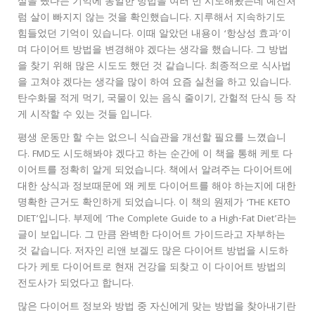
살을 뺐다는 기억에 동일한 방법을 여러 번 시도해봤는데 예전처
럼 살이 빠지지 않는 것을 확인했습니다. 지루해서 지속하기도
힘들었던 기억이 있습니다. 이때 알았던 내용이 ‘항상성 효과’이
며 다이어트 방법을 변경해야 겠다는 생각을 했습니다. 그 방법
을 찾기 위해 많은 시도도 했던 것 같습니다. 최종적으로 식사법
을 고쳐야 겠다는 생각을 많이 하여 요즘 실천을 하고 있습니다.
탄수화물 적게 먹기, 국물이 있는 음식 줄이기, 간헐적 단식 등 작
게 시작할 수 있는 것들 입니다.
평생 운동만 할 수는 없으니 식습관을 개선할 필요를 느꼈습니
다. FMD도 시도해봐야 겠다고 하는 순간에 이 책을 통해 케토 다
이어트를 정확히 알게 되었습니다. 책에서 알려주는 다이어트에
대한 상식과 정보때문에 왜 케토 다이어트를 해야 하는지에 대한
명확한 근거도 확인하게 되었습니다. 이 책의 원제가 ‘THE KETO
DIET’입니다. 부제에 ‘The Complete Guide to a High-Fat Diet’라는
글이 보입니다. 그 만큼 완벽한 다이어트 가이드라고 자부하는
것 같습니다. 저자인 리앤 보겔도 많은 다이어트 방법을 시도하
다가 케토 다이어트로 현재 건강을 되찾고 이 다이어트 방법의
전도사가 되었다고 합니다.
많은 다이어트 정보와 방법 중 자신에게 맞는 방법을 찾아내기란