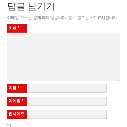
답글 남기기
이메일 주소는 공개되지 않습니다.
필수 필드는
*
로 표시됩니다
댓글
*
이름
*
이메일
*
웹사이트