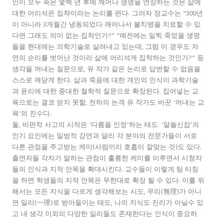
인이 모두 죽은 몇백 년 후에 깨어나 생명을 연장하는 것은 삶에
대한 어리석은 집착이라는 논리를 편다. 그러자 정교수는 “300년
이 아니라 3개월간 냉동되었다 깨어나서 불치병을 치료할 수 있
다면 그래도 의미 없는 집착인가?” “예전에는 일찍 죽었을 생명
들을 현대에는 의학기술로 살려내고 있는데, 그럼 이 경우도 자
연의 순리를 벗어난 것이라 삶에 어리석게 집착하는 것인가?” 등
생각을 꺼내는 질문으로, 유 작가 같은 논리로 답변할 수 없음을
스스로 깨닫게 한다. 삶과 죽음에 대한 개인의 인식이 과학기술
과 윤리에 대한 중대한 철학적 질문으로 확장된다. 집어넣는 교
육으로는 결코 얻지 못할, 천하의 논객 유 작가도 바꾼 ‘꺼내는 교
육’의 진수다.
둘, 비판적 사고의 시작은 ‘다름을 인정’하는 태도. ‘알쓸신잡’의
인기 요인에는 일방적 강연과 달리 각 분야의 전문가들이 서로
다른 관점을 주고받는 케미(사람끼리 호흡이 잘맞는 것)도 있다.
출연자들 각자가 말하는 관점이 훌륭한 케미를 이루면서 시청자
들의 인식과 지적 안목을 확대시킨다. 교수들이 이렇게 팀 티칭
을 하면 학생들의 지적 안목은 무한대로 확장 될 수 있다. 이를 위
해서는 모든 지식을 다르게 생각해보는 시도, 무리(無理)가 아니
면 일리(一理)로 받아들이는 태도, 나의 지식도 진리가 아닐수 있
고 내 생각 이외의 다양한 일리들도 존재한다는 인식이 중요하