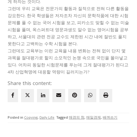
게 하자는 것이다.
그런데 우리 교육은 전문가의 활동과 질적으로 전혀 다른 활동을
강요한다. 한국 학생들은 저자조차 자신의 문학작품에 대한 시험
문제를 풀 수 없는 국어 시험을 보고, 피카소도 맞힐 수 없는 미술
시험을 풀며, 옥스퍼트대 영문과생도 알수 없는 영어시험을 공부
하고, 서울대의 관련 전공 교수도 제한된 시간 내에 절반도 풀지
못한다고 고백하는 수학 시험을 본다.
그런데도 교육부는 이런 교육을 내용 변화는 전혀 없이 단지 몇
과목을 절대평가로 할지 소모적인 논쟁 속으로 국민을 몰아넣고
있다. 어차피 동일한 시험문제를 푸는데 그게 절대평가가 된다고
4차 산업혁명에 대응할 역량이 길러지는가?
Share this content:
Posted in
Copying
,
Daily Life
Tagged
매경의 창
,
매일경제
,
배껴쓰기