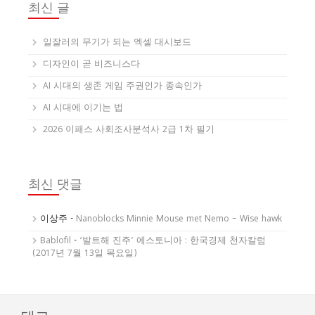
최신 글
일잘러의 무기가 되는 엑셀 대시보드
디자인이 곧 비즈니스다
AI 시대의 생존 게임 주권인가 종속인가
AI 시대에 이기는 법
2026 이패스 사회조사분석사 2급 1차 필기
최신 댓글
이상주
-
Nanoblocks Minnie Mouse met Nemo – Wise hawk
Bablofil
-
‘발트해 진주’ 에스토니아 : 한국경제 천자칼럼
(2017년 7월 13일 목요일)