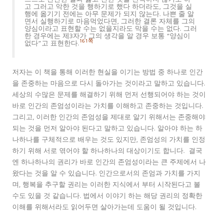
고 그러고 악한 것을 행하기로 했다 하더라도, 그것을 실
행에 옮기기 전에는 아무 문제가 되지 않는다. 나쁜 줄 알
면서 실행하기로 마음먹었다면, 그러한 결론 자체를 그의
양심이라고 표현할 수는 없을지라도 막을 수는 없다. 그러
한 경우에는 제3자가 그의 생각을 알 경우 보통 “양심이
161쪽
없다”고 표현한다.
저자는 이 책을 통해 이러한 현실을 이기는 방법 중 하나로 인간
을 존중하는 마음으로 다시 돌아가는 것이라고 말하고 있습니다.
세상의 수많은 문제를 해결하기 위해 먼저 선행되어야 하는 것이
바로 인간의 존엄성이라는 가치를 이해하고 존중하는 것입니다.
그리고, 이러한 인간의 존엄성을 제대로 알기 위해서는 존중해야
되는 것을 먼저 알아야 된다고 말하고 있습니다. 알아야 하는 하
나하나를 구체적으로 배우는 것도 있지만, 존엄성의 가치를 인정
하기 위해 서로 엮어야 할 하나하나의 대상이기도 합니다. 결국
엔 하나하나의 권리가 바로 인간의 존엄성이라는 큰 주제에서 나
왔다는 것을 알 수 있습니다. 인간으로서의 존엄과 가치를 가지
며, 행복을 추구할 권리는 이러한 지식에서 부터 시작된다고 볼
수도 있을 것 같습니다. 법에서 이야기 하는 해당 권리의 정확한
이해를 위해서라도 읽어두면 살아가는데 도움이 될 것입니다.