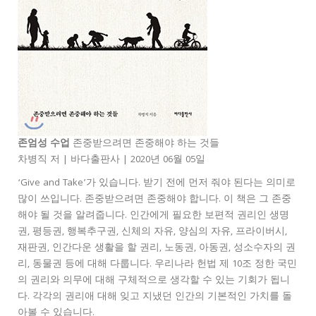
존엄성 수업
존중받으려면 존중해야 하는 것들
차병직 저 | 바다출판사 | 2020년 06월 05일
‘Give and Take’가 있습니다. 받기 전에 먼저 줘야 된다는 의미로
많이 쓰입니다. 존중받으려면 존중해야 합니다. 이 책은 그 존중
해야 될 것을 알려줍니다. 인간에게 필요한 보편적 권리인 생명
권, 평등권, 행복추구권, 신체의 자유, 양심의 자유, 프라이버시,
재판권, 인간다운 생활을 할 권리, 노동권, 아동권, 성소수자의 권
리, 동물권 등에 대해 다룹니다. 우리나라 헌법 제 10조 정한 국민
의 권리와 의무에 대해 구체적으로 생각할 수 있는 기회가 됩니
다. 각각의 권리애 대해 잊고 지냈던 인간의 기본적인 가치를 돌
아볼 수 있습니다.