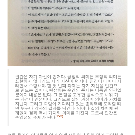
인간은 자기 자신이 먼저다. 긍정적 의미든 부정적 의미든
표현하지 않더라도 자기 자신이 먼저다. 인간이 태어나 자
라면서 수행해야 할 첫 번째 과제는 자기 자신을 인간으
로 만드는 일이다. 탄생하는 순간의 존재는 이름만 인간일
뿐이지 내용은 없다. 그 본질을 고유한 방식으로 채워 가
는 과정이 인생이다. 그러므로 삶의 과정이 의미와 가치를
지닌다. 그리고 죽임이 기다리고 있는 종착역에 도착할 때
면 누구나 각자의 결과를 남긴다. 양이나 질의 차이에 관
계없이 결과 역시 가치와 의미를 가진다. 그로써 인간은
35쪽
존엄성의 주체가 된다.