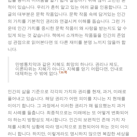
법률 용어의 어려움을 알기 쉽게 설명하기 위해 많이 고민한 흔
적이 있습니다. 우리가 흔히 알고 있는 여러 글을 인용합니다. 그
글의 대부분은 문학 작품입니다. 문학 작품 속에 담겨있는 인간
의 가치를 기본적인 권리와 연결시켜 이해를 돕습니다. 그런 가
운데 인간 가치를 중시한 문학 작품이 왜 사랑을 받는지도 알 수
있게 되는 것 같습니다. 책에서 소개하는 작품들을 인간의 존엄
성 관점으로 읽어본다면 또 다른 재미를 분명 느끼지 않을까 합
니다.
만병통치약과 같은 지혜도 희망의 하나다. 권리나 제도,
이론따위는 지혜가 아니다. 지혜를 얻기 어렵다면, 인내로
136쪽
대체하는 수 밖에 없다.
인간의 삶을 기준으로 각각의 가치와 권리를 현재, 과거, 미래로
풀어내고 있습니다. 해당 권리가 어떤 의미를 지니는 지 현재를
이야기 합니다. 그 과정에서 이러한 권리가 왜 필요했는지 과거
의 사례를 들춥니다. 최종적으로는 미래에는 또 어떻게 변화되어
야 하는지 방향성도 제시합니다. 인간의 보편적인 존재 가치 자
체를 사회적 상황에 따라 명시적으로 표현되어야 하는 것이 아이
러니 합니다. 하지만, 이렇게라도 명시하지 않으면 복잡한 세상을