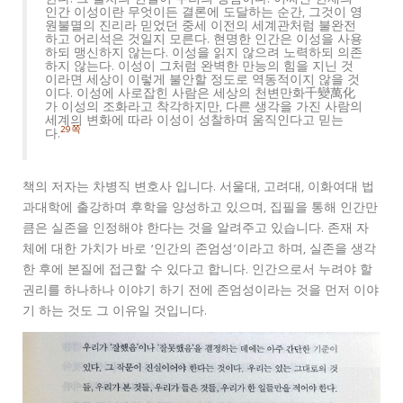
인간 이성이란 무엇이든 결론에 도달하는 순간, 그것이 영
원불멸의 진리라 믿었던 중세 이전의 세계관처럼 불완전
하고 어리석은 것일지 모른다. 현명한 인간은 이성을 사용
하되 맹신하지 않는다. 이성을 읽지 않으려 노력하되 의존
하지 않는다. 이성이 그처럼 완벽한 만능의 힘을 지닌 것
이라면 세상이 이렇게 불안할 정도로 역동적이지 않을 것
이다. 이성에 사로잡힌 사람은 세상의 천변만화千變萬化
가 이성의 조화라고 착각하지만, 다른 생각을 가진 사람의
세계의 변화에 따라 이성이 성찰하며 움직인다고 믿는
29쪽
다.
책의 저자는 차병직 변호사 입니다. 서울대, 고려대, 이화여대 법
과대학에 출강하며 후학을 양성하고 있으며, 집필을 통해 인간만
큼은 실존을 인정해야 한다는 것을 알려주고 있습니다. 존재 자
체에 대한 가치가 바로 ‘인간의 존엄성’이라고 하며, 실존을 생각
한 후에 본질에 접근할 수 있다고 합니다. 인간으로서 누려야 할
권리를 하나하나 이야기 하기 전에 존엄성이라는 것을 먼저 이야
기 하는 것도 그 이유일 것입니다.