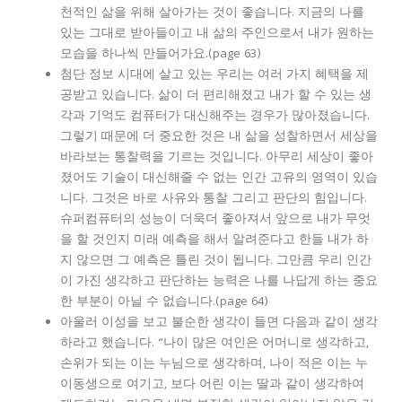
천적인 삶을 위해 살아가는 것이 좋습니다. 지금의 나를
있는 그대로 받아들이고 내 삶의 주인으로서 내가 원하는
모습을 하나씩 만들어가요.(page 63)
첨단 정보 시대에 살고 있는 우리는 여러 가지 혜택을 제
공받고 있습니다. 삶이 더 편리해졌고 내가 할 수 있는 생
각과 기억도 컴퓨터가 대신해주는 경우가 많아졌습니다.
그렇기 때문에 더 중요한 것은 내 삶을 성찰하면서 세상을
바라보는 통찰력을 기르는 것입니다. 아무리 세상이 좋아
졌어도 기술이 대신해줄 수 없는 인간 고유의 영역이 있습
니다. 그것은 바로 사유와 통찰 그리고 판단의 힘입니다.
슈퍼컴퓨터의 성능이 더욱더 좋아져서 앞으로 내가 무엇
을 할 것인지 미래 예측을 해서 알려준다고 한들 내가 하
지 않으면 그 예측은 틀린 것이 됩니다. 그만큼 우리 인간
이 가진 생각하고 판단하는 능력은 나를 나답게 하는 중요
한 부분이 아닐 수 없습니다.(page 64)
아울러 이성을 보고 불순한 생각이 들면 다음과 같이 생각
하라고 했습니다. “나이 많은 여인은 어머니로 생각하고,
손위가 되는 이는 누님으로 생각하며, 나이 적은 이는 누
이동생으로 여기고, 보다 어린 이는 딸과 같이 생각하여