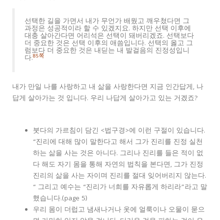
선택한 길을 가면서 내가 무언가 배웠고 깨우쳤다면 그
과정은 성공적이라 할 수 있겠지요. 하지만 선택 이후에
대충 살아간다면 어리석은 선택이 돼버리겠죠. 선택보다
더 중요한 것은 선택 이후의 애씀입니다. 선택의 옳고 그
럼보다 더 중요한 것은 내딛는 내 발걸음의 진정성입니
85쪽
다.
내가 만일 나를 사랑하고 내 삶을 사랑한다면 지금 인간답게, 나
답게 살아가는 것 입니다. 우리 나답게 살아가고 있는 거겠죠?
붓다의 가르침이 담긴 <법구경>에 이런 구절이 있습니다.
“진리에 대해 많이 말한다고 해서 그가 진리를 진정 실천
하는 삶을 사는 것은 아니다. 그리나 진리를 들은 적이 없
다 해도 자기 몸을 통해 자연의 법칙을 본다면, 그가 진정
진리의 삶을 사는 자이며 진리를 절대 잊어버리지 않는다.
“ 그리고 예수는 “진리가 너희를 자유롭게 하리라”라고 말
했습니다.(page 5)
우리 몸이 더럽고 냄새나거나 옷에 얼룩이나 오물이 묻으