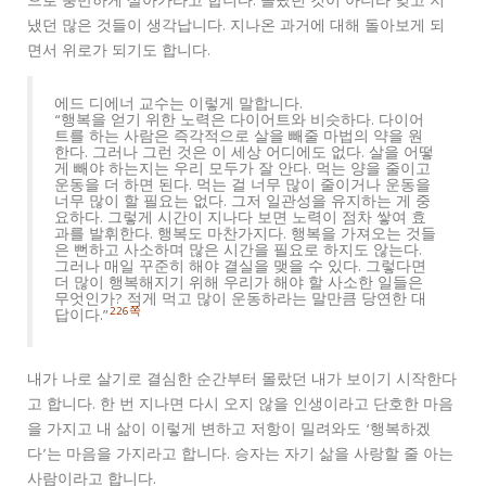
으로 충만하게 살아가라고 합니다. 몰랐던 것이 아니라 잊고 지
냈던 많은 것들이 생각납니다. 지나온 과거에 대해 돌아보게 되
면서 위로가 되기도 합니다.
에드 디에너 교수는 이렇게 말합니다.
“행복을 얻기 위한 노력은 다이어트와 비슷하다. 다이어
트를 하는 사람은 즉각적으로 살을 빼줄 마법의 약을 원
한다. 그러나 그런 것은 이 세상 어디에도 없다. 살을 어떻
게 빼야 하는지는 우리 모두가 잘 안다. 먹는 양을 줄이고
운동을 더 하면 된다. 먹는 걸 너무 많이 줄이거나 운동을
너무 많이 할 필요는 없다. 그저 일관성을 유지하는 게 중
요하다. 그렇게 시간이 지나다 보면 노력이 점차 쌓여 효
과를 발휘한다. 행복도 마찬가지다. 행복을 가져오는 것들
은 뻔하고 사소하며 많은 시간을 필요로 하지도 않는다.
그러나 매일 꾸준히 해야 결실을 맺을 수 있다. 그렇다면
더 많이 행복해지기 위해 우리가 해야 할 사소한 일들은
무엇인가? 적게 먹고 많이 운동하라는 말만큼 당연한 대
226쪽
답이다.”
내가 나로 살기로 결심한 순간부터 몰랐던 내가 보이기 시작한다
고 합니다. 한 번 지나면 다시 오지 않을 인생이라고 단호한 마음
을 가지고 내 삶이 이렇게 변하고 저항이 밀려와도 ‘행복하겠
다’는 마음을 가지라고 합니다. 승자는 자기 삶을 사랑할 줄 아는
사람이라고 합니다.