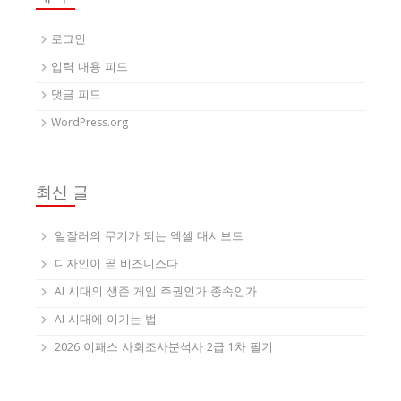
로그인
입력 내용 피드
댓글 피드
WordPress.org
최신 글
일잘러의 무기가 되는 엑셀 대시보드
디자인이 곧 비즈니스다
AI 시대의 생존 게임 주권인가 종속인가
AI 시대에 이기는 법
2026 이패스 사회조사분석사 2급 1차 필기