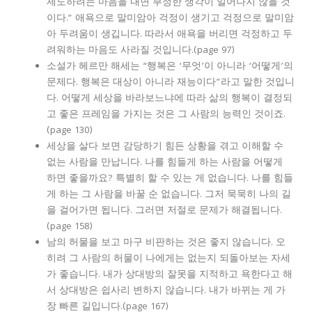
제도하려는 마음을 내면 부정한 생각이 일어나지 않을 것
이다.” 애욕으로 말미암아 걱정이 생기고 걱정으로 말미암
아 두려움이 생깁니다. 따라서 애욕을 버리면 걱정하고 두
려워하는 마음도 사라질 것입니다.(page 97)
소설가 헤르만 해세는 “행복은 ‘무엇’이 아니라 ‘어떻게’의
문제다. 행복은 대상이 아니라 재능이다”라고 말한 것입니
다. 어떻게 세상을 바라보느냐에 따라 삶의 행복이 결정되
고 좋은 프레임을 가지는 것은 그 사람의 능력인 것이죠.
(page 130)
세상을 살다 보면 감당하기 힘든 상황을 겪고 이해할 수
없는 사람을 만납니다. 나를 힘들게 하는 사람을 어떻게
하면 좋을까요? 특별히 할 수 있는 게 없습니다. 나를 힘들
게 하는 그 사람을 바꿀 순 없습니다. 그저 묵묵히 나의 길
을 걸어가면 됩니다. 그러면 저절로 문제가 해결됩니다.
(page 158)
남의 허물을 보고 마구 비판하는 것은 좋지 않습니다. 오
히려 그 사람의 허물이 나에게는 없는지 되돌아보는 자세
가 좋습니다. 내가 상대방의 잘못을 지적하고 욕한다고 해
서 상대방은 쉽사리 변하지 않습니다. 내가 바뀌는 게 가
장 빠른 길입니다.(page 167)