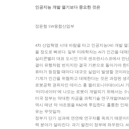
인공지능 개발 열기보다 중요한 것은
장윤형 SW융합산업부
4차 산업혁명 시대 바람을 타고 인공지능(AI) 개발 
울 정도로 빠르다. 일부 미래학자는 AI가 인간을 대
실리콘밸리 대표 도시인 미국 샌프란시스코에서 만난 
결이 유행처럼 번지지만 결국 기본으로 돌아가야 한다”
퓨터가 등장할 때마다 대규모 실업이 발생할 것이라는 
기계가 인간을 위협하고 대체한다는 것은 과장된 생
로봇공학 권위자인 데이스 홍 캘리포니아대(UCLA) 기
‘터미네이터’에 나오는 로봇이 개발되기 위해서는 수
미국 정부는 막대한 자금을 과학기술 연구개발(R&D)
역시 매년 약 10조원을 R&D에 투입한다. 훌륭한 인
유는 무엇일까.
정부가 단기 성과에 연연해 연구자를 옥죄기 때문이다.
력 분야가 달라진다. 과기 발전이 정부에 좌우된다. A