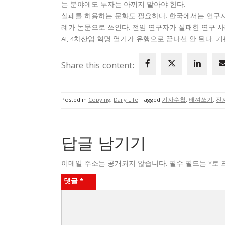
는 분야에도 투자는 아끼지 말아야 한다.
실패를 허용하는 문화도 필요하다. 한국에서는 연구자
례가 논문으로 쓰인다. 전임 연구자가 실패한 연구 
AI, 4차산업 혁명 열기가 유행으로 끝나선 안 된다. 
Share this content:
Posted in
Copying
,
Daily Life
Tagged
기자수첩
,
배껴쓰기
,
전
답글 남기기
이메일 주소는 공개되지 않습니다.
필수 필드는
*
로 
댓글
*