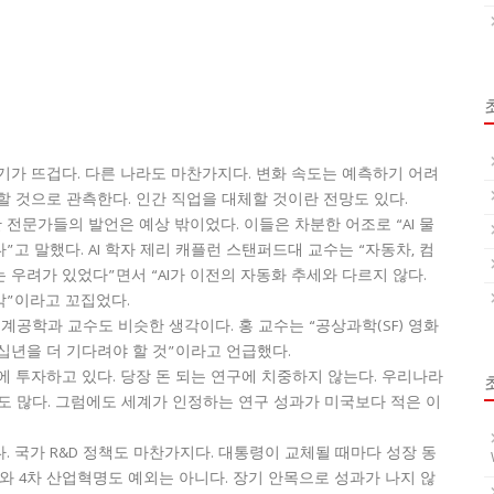
열기가 뜨겁다. 다른 나라도 마찬가지다. 변화 속도는 예측하기 어려
체할 것으로 관측한다. 인간 직업을 대체할 것이란 전망도 있다.
전문가들의 발언은 예상 밖이었다. 이들은 차분한 어조로 “AI 물
고 말했다. AI 학자 제리 캐플런 스탠퍼드대 교수는 “자동차, 컴
우려가 있었다”면서 “AI가 이전의 자동화 추세와 다르지 않다.
각”이라고 꼬집었다.
계공학과 교수도 비슷한 생각이다. 홍 교수는 “공상과학(SF) 영화
십년을 더 기다려야 할 것”이라고 언급했다.
에 투자하고 있다. 당장 돈 되는 연구에 치중하지 않는다. 우리나라
재도 많다. 그럼에도 세계가 인정하는 연구 성과가 미국보다 적은 이
 국가 R&D 정책도 마찬가지다. 대통령이 교체될 때마다 성장 동
I와 4차 산업혁명도 예외는 아니다. 장기 안목으로 성과가 나지 않