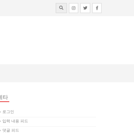
메타
로그인
입력 내용 피드
댓글 피드