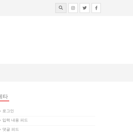
메타
로그인
입력 내용 피드
댓글 피드