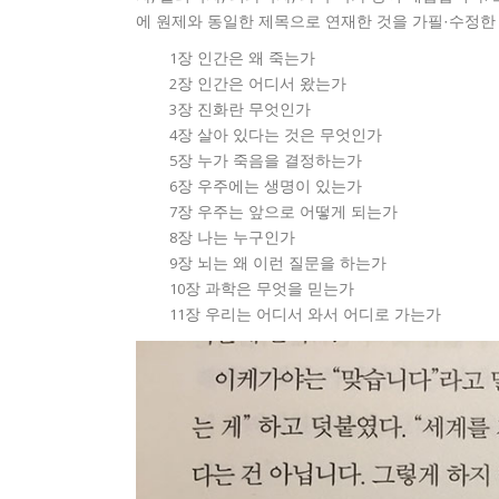
에 원제와 동일한 제목으로 연재한 것을 가필·수정한
1장 인간은 왜 죽는가
2장 인간은 어디서 왔는가
3장 진화란 무엇인가
4장 살아 있다는 것은 무엇인가
5장 누가 죽음을 결정하는가
6장 우주에는 생명이 있는가
7장 우주는 앞으로 어떻게 되는가
8장 나는 누구인가
9장 뇌는 왜 이런 질문을 하는가
10장 과학은 무엇을 믿는가
11장 우리는 어디서 와서 어디로 가는가