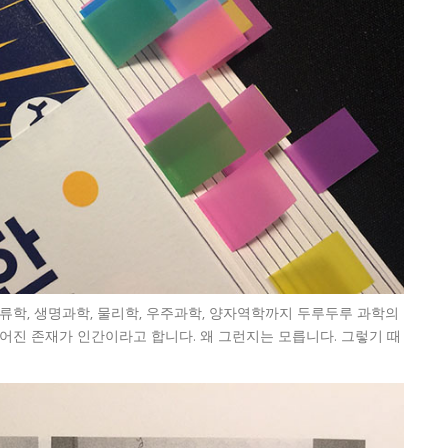
류학, 생명과학, 물리학, 우주과학, 양자역학까지 두루두루 과학의
어진 존재가 인간이라고 합니다. 왜 그런지는 모릅니다. 그렇기 때