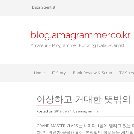
Skip
Data Scientist
to
content
blog.amagrammer.co.kr
Amateur + Programmer, Futuring Data Scientist
Home
IT Story
Book Review & Scrap
TV Scre
이상하고 거대한 뜻밖의
Posted on
2019-02-27
by
amagrammer
GRAND MASTER CLASS는 해마다 1월에 열리고 
다. 전 인류가 궁금해 하는 본질적인 질문들을 세계