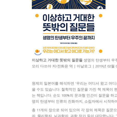
이상하고 거대한 뜻밖의 질문들
생명의 탄생부터 우
모리 다쓰야 저/전화윤 역 | 아날로그 | 2019년 0
원제의 일본어를 해석하면 ‘우리는 어디서 왔고 어디로
을 수도 있습니다. 철학적인 질문을 가진 책 제목이 
는 책입니다. 순도 100%의 문과형 인간이 질문을 
명의 탄생부터 인류의 진화까지, 소립자에서 시작하여
총 11개의 장으로 되어 있으며 각 장의 제목은 질문
자, 물리학자, 뇌과학자, 과학 작가 등이 대답합니다.