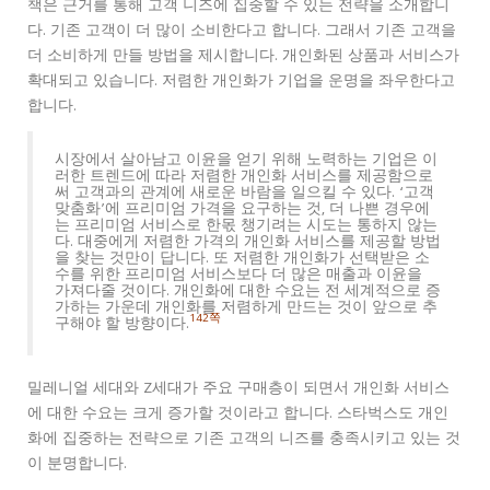
책은 근거를 통해 고객 니즈에 집중할 수 있는 전략을 소개합니
다. 기존 고객이 더 많이 소비한다고 합니다. 그래서 기존 고객을
더 소비하게 만들 방법을 제시합니다. 개인화된 상품과 서비스가
확대되고 있습니다. 저렴한 개인화가 기업을 운명을 좌우한다고
합니다.
시장에서 살아남고 이윤을 얻기 위해 노력하는 기업은 이
러한 트렌드에 따라 저렴한 개인화 서비스를 제공함으로
써 고객과의 관계에 새로운 바람을 일으킬 수 있다. ‘고객
맞춤화’에 프리미엄 가격을 요구하는 것, 더 나쁜 경우에
는 프리미엄 서비스로 한몫 챙기려는 시도는 통하지 않는
다. 대중에게 저렴한 가격의 개인화 서비스를 제공할 방법
을 찾는 것만이 답니다. 또 저렴한 개인화가 선택받은 소
수를 위한 프리미엄 서비스보다 더 많은 매출과 이윤을
가져다줄 것이다. 개인화에 대한 수요는 전 세계적으로 증
가하는 가운데 개인화를 저렴하게 만드는 것이 앞으로 추
142쪽
구해야 할 방향이다.
밀레니얼 세대와 Z세대가 주요 구매층이 되면서 개인화 서비스
에 대한 수요는 크게 증가할 것이라고 합니다. 스타벅스도 개인
화에 집중하는 전략으로 기존 고객의 니즈를 충족시키고 있는 것
이 분명합니다.