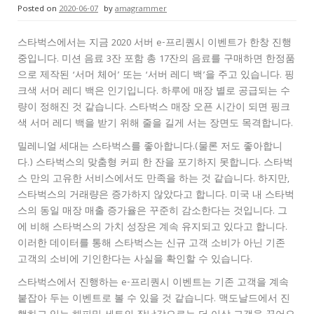
Posted on
2020-06-07
by
amagrammer
스타벅스에서는 지금 2020 서버 e-프리퀀시 이벤트가 한창 진행
중입니다. 미션 음료 3잔 포함 총 17잔의 음료를 구매하면 한정품
으로 제작된 ‘서머 체어’ 또는 ‘서버 레디 백’을 주고 있습니다. 핑
크색 서머 레디 백은 인기입니다. 하루에 매장 별로 공급되는 수
량이 정해진 것 같습니다. 스타벅스 매장 오픈 시간이 되면 핑크
색 서머 레디 백을 받기 위해 줄을 길게 서는 장면도 목격합니다.
밀레니얼 세대는 스타벅스를 좋아합니다.(물론 저도 좋아합니
다.) 스타벅스의 맞춤형 커피 한 잔을 포기하지 못합니다. 스타벅
스 만의 고유한 서비스에서도 만족을 하는 것 같습니다. 하지만,
스타벅스의 거래량은 증가하지 않았다고 합니다. 미국 내 스타벅
스의 동일 매장 매출 증가율은 꾸준히 감소한다는 것입니다. 그
에 비해 스타벅스의 가치 성장은 계속 유지되고 있다고 합니다.
이러한 데이터를 통해 스타벅스는 신규 고객 소비가 아닌 기존
고객의 소비에 기인한다는 사실을 확인할 수 있습니다.
스타벅스에서 진행하는 e-프리퀀시 이벤트는 기존 고객을 계속
붙잡아 두는 이벤트로 볼 수 있을 것 같습니다. 맥도날드에서 진