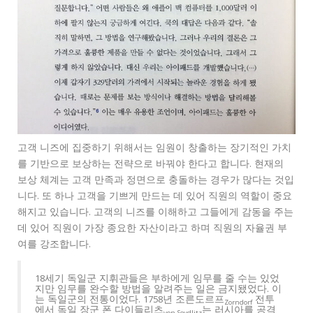
고객 니즈에 집중하기 위해서는 임원이 창출하는 장기적인 가치
를 기반으로 보상하는 전략으로 바꿔야 한다고 합니다. 현재의
보상 체계는 고객 만족과 정면으로 충돌하는 경우가 많다는 것입
니다. 또 하나 고객을 기쁘게 만드는 데 있어 직원의 역할이 중요
해지고 있습니다. 고객의 니즈를 이해하고 그들에게 감동을 주는
데 있어 직원이 가장 종요한 자산이라고 하며 직원의 자율권 부
여를 강조합니다.
18세기 독일군 지휘관들은 부하에게 임무를 줄 수는 있었
지만 임무를 완수할 방법을 알려주는 일은 금지됐었다. 이
는 독일군의 전통이었다. 1758년 조른도르프
전투
Zorndorf
에서 독일 장군 폰 다이들리츠
는 러시아를 공격