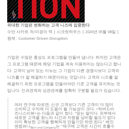
위대한 기업은 변화하는 고객 니즈에 집중한다
수만 사카르 저/이경아 역 | 시크릿하우스 | 2020년 05월 08일 |
원제 : Customer-Driven Disruption
기업은 수많은 충성도 프로그램을 만들어 냅니다. 하지만 고객은
그 프로그램 때문에 해당 기업을 계속 이용하지는 않는다고 합니
다. 고객이 남아 있는 이뉴는 그 기업이 다른 경쟁사보다 고객의
니즈를 더 잘 해결하기 때문이라는 것입니다. 고객의 니즈를 잘
해결하기 위한 프로그램을 만들어야만 기존 고객을 유지하는 것
입니다. 인과관계와 상관관계를 정확히 구분할 필요가 있습니다.
여러 연구에 따르면, 신규 고객보다 기존 고객이 더 많이
소비하고 수익에 더 도움이 될 가능성이 크다. <하버드비
즈니스리뷰>는 다음과 같이 썼다. “맞는 말이다. 외부에서
새로운 고객을 찾느라 시간과 자원을 낭비할 필요가 없다.
이미 확보한 고객을 행복하게 만들기만 하면 된다.” 베인
앤컴퍼니
는 “재구매 고객은 시간이 흐를수
Bain and Company