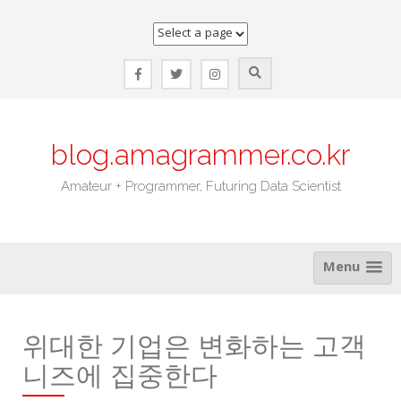
Skip
to
content
blog.amagrammer.co.kr
Amateur + Programmer, Futuring Data Scientist
Menu
위대한 기업은 변화하는 고객
니즈에 집중한다