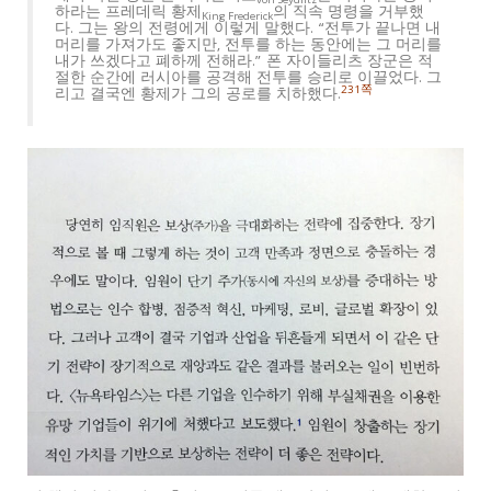
von Seydlitz
하라는 프레데릭 황제
의 직속 명령을 거부했
King Frederick
다. 그는 왕의 전령에게 이렇게 말했다. “전투가 끝나면 내
머리를 가져가도 좋지만, 전투를 하는 동안에는 그 머리를
내가 쓰겠다고 폐하께 전해라.” 폰 자이들리츠 장군은 적
절한 순간에 러시아를 공격해 전투를 승리로 이끌었다. 그
231쪽
리고 결국엔 황제가 그의 공로를 치하했다.