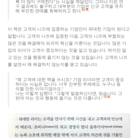
록 더 많이 구매한다”는 사실을 깨달았다. 그러나 이런 연
구 결과에도 불구하고 대부분의 기업은 신규 고객을 유치
96쪽
해 부진한 판매를 회복하려고 한다.
이 책은 고객의 니즈에 집중하는 기업만이 위대한 기업이 된다고
말합니다. 고객의 니즈에 집중한 다음 고객의 니즈에 부합되는
많은 것을 해결해야 파괴적 혁신을 이룬다는 것입니다. 많은 기
업의 리더가 고객이 중요하다는 것을 알고 있습니다. 하지만 알
고 있는 것을 행동에 옮기지 않는 것을 꼬집습니다. 고객의 니즈
를 알면서 왜 해결하지 않는지를 묻고 있습니다.
“왜 고객에 대한 책을 쓰시죠? 기업 리더라면 고객이 중요
하다는 사실은 압니다. 너무 진부한 주제예요. 누구나 동
의할 만한 이야기잖아요.”
나는 이렇게 답했다. “그렇게 말씀하신다면, 맞습니다. 그
10쪽
런데 아는 것과 행동에 옮기는 것은 다릅니다.”