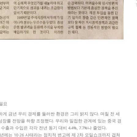
 필요
하게 금년 우리 경제를 둘러싼 환경은 그리 밝지 않다. 며칠 전 세
성장률 전망을 하향 조정했다. 우리와 밀접한 관계에 있는 중국 경
출과 수입은 각각 전년 동기 대비 4.4%, 7.7%나 줄었다.
9년에는 10·26 사태라는 정치적 변고에 제 2차 오일쇼크까지 겹쳐