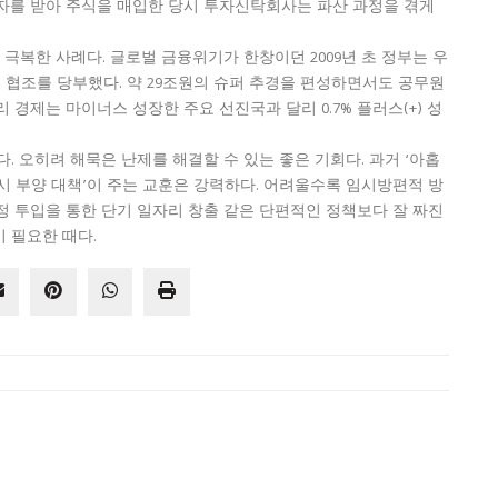
자를 받아 주식을 매입한 당시 투자신탁회사는 파산 과정을 겪게
잘 극복한 사례다. 글로벌 금융위기가 한창이던 2009년 초 정부는 우
의 협조를 당부했다. 약 29조원의 슈퍼 추경을 편성하면서도 공무원
 경제는 마이너스 성장한 주요 선진국과 달리 0.7% 플러스(+) 성
. 오히려 해묵은 난제를 해결할 수 있는 좋은 기회다. 과거 ‘아홉
2 증시 부양 대책’이 주는 교훈은 강력하다. 어려울수록 임시방편적 방
정 투입을 통한 단기 일자리 창출 같은 단편적인 정책보다 잘 짜진
 필요한 때다.