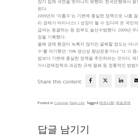
장기 침체 국면을 벗어나지 못했따. 한국은행에서 융
된다.
2009년의 ‘아홉수’는 기본에 충실한 정책으로 나름 
리 경제가 마이너스(-) 성장이 될 수 있다며 온 국민
급여는 동결하는 등 정부도 솔선수범했다. 2009년 우리
장을 기록했다.
올해 경제 환경이 녹록지 않지만 굴복할 정도는 아니다
수’를 야기했던 ‘10% 생산성 향상운동’이나 ’12·1
법보다 기본에 충실한 정책을 추진하라는 것이다. 재
거시경제정책과 과감한 규제 철폐 등 정통적인 방법이
Share this content:
Posted in
Copying
,
Daily Life
Tagged
매경시평
,
매일경제
답글 남기기