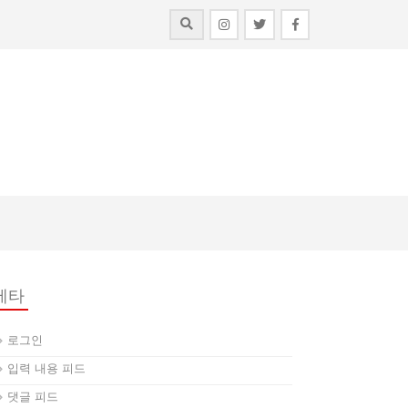
메타
로그인
입력 내용 피드
댓글 피드