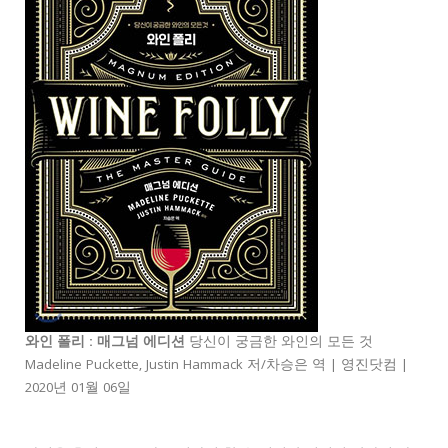
와인 폴리 : 매그넘 에디션
당신이 궁금한 와인의 모든 것
Madeline Puckette, Justin Hammack 저/차승은 역 | 영진닷컴 |
2020년 01월 06일