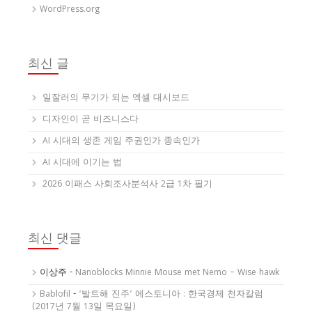
WordPress.org
최신 글
일잘러의 무기가 되는 엑셀 대시보드
디자인이 곧 비즈니스다
AI 시대의 생존 게임 주권인가 종속인가
AI 시대에 이기는 법
2026 이패스 사회조사분석사 2급 1차 필기
최신 댓글
이상주
-
Nanoblocks Minnie Mouse met Nemo – Wise hawk
Bablofil
-
‘발트해 진주’ 에스토니아 : 한국경제 천자칼럼
(2017년 7월 13일 목요일)