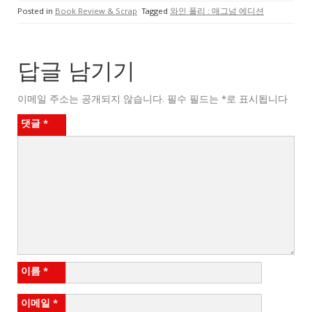
Posted in
Book Review & Scrap
Tagged
와인 폴리 : 매그넘 에디션
답글 남기기
이메일 주소는 공개되지 않습니다.
필수 필드는
*
로 표시됩니다
댓글
*
이름
*
이메일
*