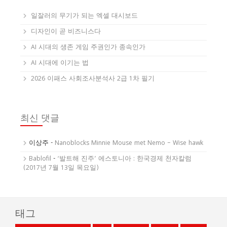
일잘러의 무기가 되는 엑셀 대시보드
디자인이 곧 비즈니스다
AI 시대의 생존 게임 주권인가 종속인가
AI 시대에 이기는 법
2026 이패스 사회조사분석사 2급 1차 필기
최신 댓글
이상주
-
Nanoblocks Minnie Mouse met Nemo – Wise hawk
Bablofil
-
‘발트해 진주’ 에스토니아 : 한국경제 천자칼럼
(2017년 7월 13일 목요일)
태그