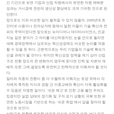
긴 기간으로 보면 기업과 산업 차원에서의 유연한 자원 재배분
성과는 거시경제 전반의 생산성 향상에도 크게 기여한 것으로 판
단된다.
앞으로도 이와 비슷한 일이 펼쳐질 수 있지 않을까. 2000년대 초
인터넷 사용이나 전자상거래 등에서 일한 이들이 기술 확산과 전
파의 주역이었다면 앞으로는 뉴미디어나 데이터사이언스, 인공
지능 같은 분야가 그 자리를 대신하겠지만, 눈을 안으로 돌리면
새해 경제정책에서 상조되는 혁신성장에도 비슷한 논리를 적용
할 수 있을 듯 하다. 근본적으로는 우리 기업들의 기술력 확보가
선결 과제가 될 것이다. 하지만 혁신성장 정책을 계기 삼아 산업
구조 전환 정도의 큰 변화까지 염두에 둔다면 인력 및 자본의 재
배치 또한 그에 걸맞도록 유연하고 탄력적으로 이뤄져야 할 것이
다.
일터와 직종의 전환이 좀 더 수월하게 이뤄지는 토양 위에서 각
자에게 축적된 지식과 경험 간 이종교배와 확산이 더욱 활성화될
수 있음은 자명한 일이다. ‘쉬운 해고’로 인한 고용 불안 우려도
있겠지만 실업 상태의 장기화 및 구직 포기 상황의 극복 또한 유
연한 노동시장을 기반으로 하는 ‘쉬운 취업’에서 답을 찾아야 할
것으로 보인다.