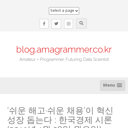
Skip
to
content
blog.amagrammer.co.kr
Amateur + Programmer, Futuring Data Scientist
Menu
‘쉬운 해고·쉬운 채용’이 혁신
성장 돕는다 : 한국경제 시론