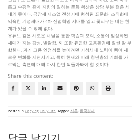
산업구조 전환에 필요한 새로운 지식의 습득과 숙련, 보다 자유
롭고 수평적 관계 지향의 일하는 문화 확산은 상당 부분 젊은 세
대의 몫이다. 공장제 제조업 전성기에 형성된 표준화· 조직화에
익숙한 기성세대가 4차 산업혁명 시대를 열고 꽃피우는 데는 한
계가 있을 수 밖에 없다.
유튜브 같은 새로운 채널을 통한 학습과 오락, 소통이 일상화된
세대가 지는 감성, 발랄함, 끼 또한 유연한 고용환경에 훨씬 잘 부
합한다. 과거 고용 안정성을 높이려던 기성세대 노력이 행여 새
로운 변화를 지연시키고, 특히 현재와 미래 청년층의 기회를 가
로막는 측면에 대해 다시 한번 되돌아봐야 할 것이다.
Share this content:
Posted in
Copying
,
Daily Life
Tagged
시론
,
한국경제
답글 남기기