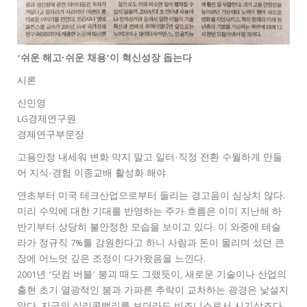
‘쉬운 해고·쉬운 채용’이 혁신성장 돕는다
시론
신민영
LG경제연구원
경제연구부문장
고용안정 내세워 변화 막지 말고 일터·직정 전환 수월하게 만들
어 지식·경험 이종교배 활성화 해야
연초부터 미국 테크산업으로부터 들리는 경고음이 심상치 않다.
미리 수익에 대한 기대를 반영하는 주가 흐름은 이미 지난해 하
반기부터 상당히 불안정한 모습을 보이고 있다. 이 와중에 테슬
라가 정규직 7%를 감원한다고 하니 사람과 돈이 몰리며 섰던 큰
장에 어느덧 깊은 조정이 다가왔음을 느낀다.
2001년 ‘닷컴 버블’ 붕괴 때도 그랬듯이, 새로운 기술이나 산업의
출현 초기 열광적인 붐과 가파른 추락이 교차하는 광경은 낯설지