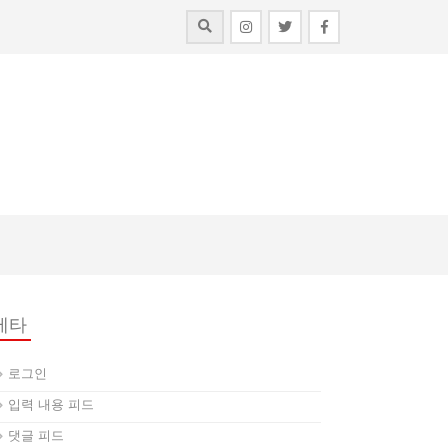
메타
로그인
입력 내용 피드
댓글 피드