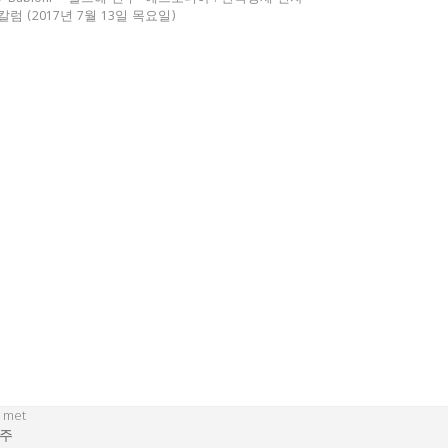
칼럼 (2017년 7월 13일 목요일)
 met
주