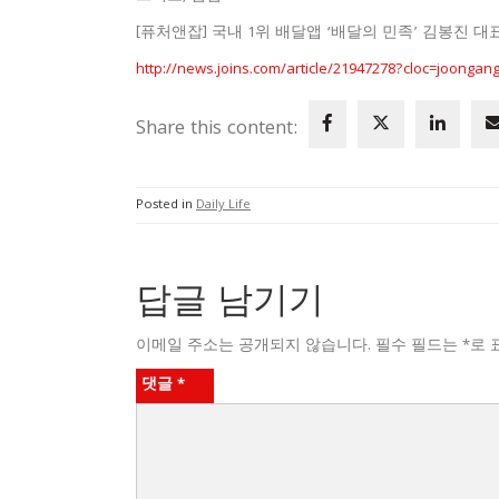
[퓨처앤잡] 국내 1위 배달앱 ‘배달의 민족’ 김봉진 
http://news.joins.com/article/21947278?cloc=joonga
Share this content:
Posted in
Daily Life
답글 남기기
이메일 주소는 공개되지 않습니다.
필수 필드는
*
로 
댓글
*