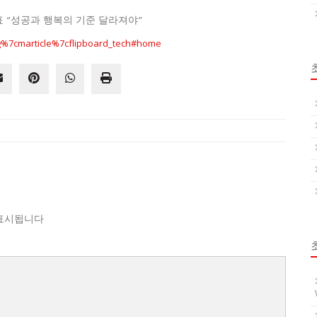
대표 “성공과 행복의 기준 달라져야”
ng%7cmarticle%7cflipboard_tech#home
표시됩니다