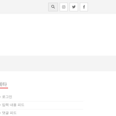
메타
로그인
입력 내용 피드
댓글 피드