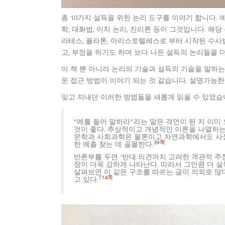
총 10가지 설득을 위한 논리 도구를 이야기 합니다. 예
학, 대화법, 이치 논리, 진리론 등이 그것입니다. 
라테스, 플라톤, 아리스토텔레스로 부터 시작된 수사
고, 부정을 하기도 하며 보다 나은 설득의 논리들을 
이 책 뿐 아니라 논리의 기술과 설득의 기술을 말하는
운 접근 방법이 이야기 되는 것 같습니다. 설명가능한
잊고 지내던 이러한 방법들을 새롭게 읽을 수 있었습
“예를 들어 말하라”라는 말은 격언이 된 지 이미
것이 좋다. 추상적이고 개념적인 이론을 나열하
문학과 사회과학은 물론이고 자연과학에서도 사정
39쪽
한 예츨 찾는 데 골몰한다.
반론부를 두면 ‘반대 의견까지 고려한 객관적 주
장이 더욱 강하게 나타난다. 따라서 그만큼 더 설
살펴보면 이 같은 구조를 따르는 글이 의외로 많다
114쪽
고 있다.