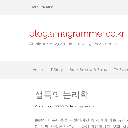
Skip
Data Scientist
to
content
blog.amagrammer.co.kr
Amateur + Programmer, Futuring Data Scientist
Home
IT Story
Book Review & Scrap
TV Scre
설득의 논리학
Posted on
2020-04-05
by
amagrammer
논증의 아름다움을 구현하려면 꼭 지켜야 하는 규칙 
다. 둘째, 주장은 반드시 논증이 필요합니다. 셋쩨, 