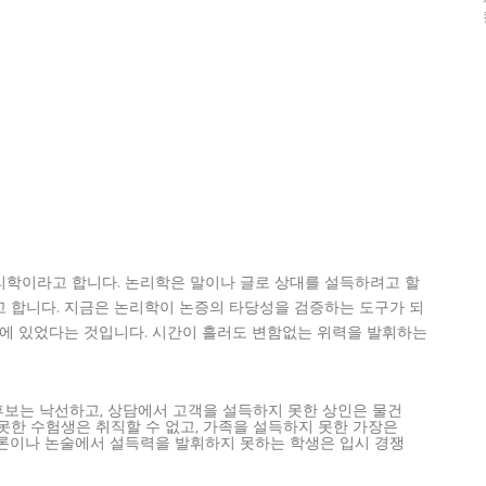
리학이라고 합니다. 논리학은 말이나 글로 상대를 설득하려고 할
 합니다. 지금은 논리학이 논증의 타당성을 검증하는 도구가 되
득에 있었다는 것입니다. 시간이 흘러도 변함없는 위력을 발휘하는
후보는 낙선하고, 상담에서 고객을 설득하지 못한 상인은 물건
못한 수험생은 취직할 수 없고, 가족을 설득하지 못한 가장은
토론이나 논술에서 설득력을 발휘하지 못하는 학생은 입시 경쟁