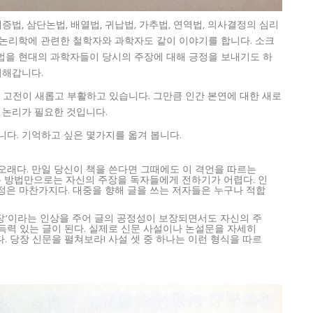
증법, 삼단논법, 배열법, 귀납법, 가추법, 연역법, 의사결정의 심리
해당 논리학에 관련한 철학자와 과학자도 같이 이야기를 합니다. 소크
법을 현대의 과학자들이 당시의 주장에 대해 긍정을 보내기도 하
더해갑니다.
 고전이 새롭고 부활하고 있습니다. 그만큼 인간 본연에 대한 새로
 논리가 필요한 것입니다.
니다. 기억하고 싶은 몇가지를 옯겨 봅니다.
 오래다. 만일 당신이 책을 쓴다면 그때에도 이 격언을 따르는
는 방법만으로는 자신의 주장을 독자들에게 전하기가 어렵다. 인
은 마찬가지다. 대중을 향해 글을 쓰는 저자들은 누구나 적합
장’이라는 인상을 주어 글의 공정성이 보장되면서도 자신의 주
득력 있는 글이 된다. 실제로 신문 사설이나 논설문을 자세히
. 당장 신문을 펼쳐보라! 사설 셋 중 하나는 이런 형식을 따르