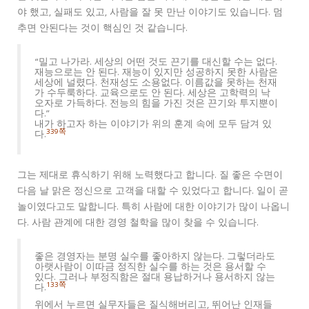
야 했고, 실패도 있고, 사람을 잘 못 만난 이야기도 있습니다. 멈
추면 안된다는 것이 핵심인 것 같습니다.
“밀고 나가라. 세상의 어떤 것도 끈기를 대신할 수는 없다.
재능으로는 안 된다. 재능이 있지만 성공하지 못한 사람은
세상에 널렸다. 천재성도 소용없다. 이름값을 못하는 천재
가 수두룩하다. 교육으로도 안 된다. 세상은 고학력의 낙
오자로 가득하다. 전능의 힘을 가진 것은 끈기와 투지뿐이
다.”
내가 하고자 하는 이야기가 위의 훈계 속에 모두 담겨 있
339쪽
다.
그는 제대로 휴식하기 위해 노력했다고 합니다. 질 좋은 수면이
다음 날 맑은 정신으로 고객을 대할 수 있었다고 합니다. 일이 곧
놀이였다고도 말합니다. 특히 사람에 대한 이야기가 많이 나옵니
다. 사람 관계에 대한 경영 철학을 많이 찾을 수 있습니다.
좋은 경영자는 분명 실수를 좋아하지 않는다. 그렇더라도
아랫사람이 이따금 정직한 실수를 하는 것은 용서할 수
있다. 그러나 부정직함은 절대 용납하거나 용서하지 않는
133쪽
다.
위에서 누르면 실무자들은 질식해버리고, 뛰어난 인재들