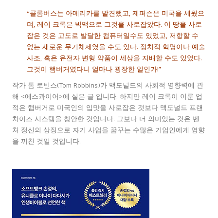
“콜롬버스는 아메리카를 발견했고, 제퍼슨은 미국을 세웠으
며, 레이 크록은 빅맥으로 그것을 사로잡았다. 이 땅을 사로
잡은 것은 고도로 발달한 컴퓨터일수도 있었고, 저항할 수
없는 새로운 무기체제였을 수도 있다. 정치적 혁명이나 예술
사조, 혹은 유전자 변형 약품이 세상을 지배할 수도 있었다.
그것이 햄버거였다니 얼마나 굉장한 일인가!”
작가 톰 로빈스(Tom Robbins)가 맥도널드의 사회적 영향력에 관
해 <에스콰이어>에 실은 글 입니다. 하지만 레이 크록이 이룬 업
적은 햄버거로 미국인의 입맛을 사로잡은 것보다 맥도널드 프랜
차이즈 시스템을 창안한 것입니다. 그보다 더 의미있는 것은 벤
처 정신의 상징으로 자기 사업을 꿈꾸는 수많은 기업인에게 영향
을 끼친 것일 것입니다.