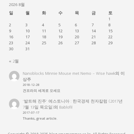
2026 8월
일
월
화
수
목
금
토
1
2
3
4
5
6
7
8
9
10
11
12
13
14
15
16
17
18
19
20
21
22
23
24
25
26
27
28
29
30
31
« 2월
Nanoblocks Minnie Mouse met Nemo – Wise hawk
의
이
상주
2018-12-28
건프라의 세계로 오세요
‘발트해 진주’ 에스토니아 : 한국경제 천자칼럼 (2017년
7월 13일 목요일)
의
Bablofil
2017-07-17
Thanks, great article.