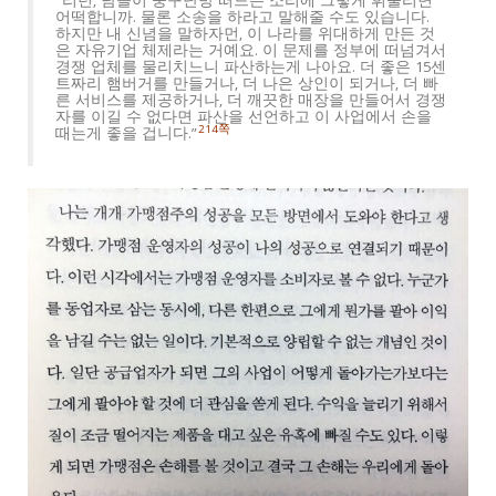
“리턴, 남들이 중구난방 떠드는 소리에 그렇게 휘둘리면
어떡합니까. 물론 소송을 하라고 말해줄 수도 있습니다.
하지만 내 신념을 말하자먼, 이 나라를 위대하게 만든 것
은 자유기업 체제라는 거예요. 이 문제를 정부에 떠넘겨서
경쟁 업체를 물리치느니 파산하는게 나아요. 더 좋은 15센
트짜리 햄버거를 만들거나, 더 나은 상인이 되거나, 더 빠
른 서비스를 제공하거나, 더 깨끗한 매장을 만들어서 경쟁
자를 이길 수 없다면 파산을 선언하고 이 사업에서 손을
214쪽
때는게 좋을 겁니다.”