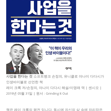
사업을 한다는 것
소프트뱅크 손정의, 유니클로 야나이 다다시가
인생바이블로 선언한 책
레이 크록 저/손정의, 야나이 다다시 해설/이영래 역 | 센시오 |
2019년 05월 31일 | 원서 : Grinding It Out
책은 레이 크록의 평전 입니다. 동시에 자신의 삶 속에 자리잡은