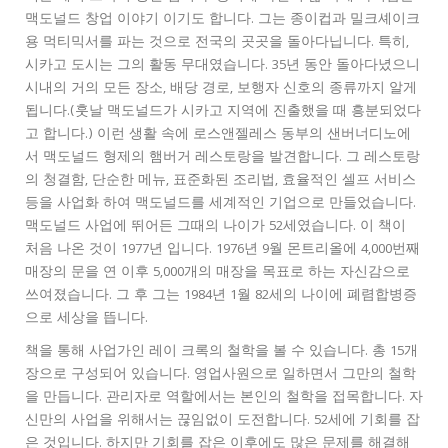
맥도널드 창업 이야기 이기도 합니다. 그는 종이컵과 밀크셰이크
용 먹티믹서를 파는 것으로 전국의 곳곳을 돌아다닙니다. 특히,
시카고 도시는 그의 활동 무대였습니다. 35년 동안 돌아다녔으니
시내의 거의 모든 장소, 배당 경로, 보행자 신호의 종류까지 알게
됩니다.(훗날 맥도널드가 시카고 지역에 진출했을 때 흥분되었다
고 합니다.) 이런 생활 속에 로스앤젤레스 동부의 샌버너디노에
서 맥도널드 형제의 햄버거 레스토랑을 발견합니다. 그 레스토랑
의 청결함, 단순한 메뉴, 표준화된 조리법, 효율적인 셀프 서비스
등을 사업화 하여 맥도널드를 세계적인 기업으로 만들었습니다.
맥도널드 사업에 뛰어든 그때의 나이가 52세였습니다. 이 책이
처음 나온 것이 1977년 입니다. 1976년 9월 몬트리올에 4,000번째
매장의 문을 연 이후 5,000개의 매장을 목표로 하는 자신감으로
쓰여졌습니다. 그 후 그는 1984년 1월 82세의 나이에 폐렴합병증
으로 세상을 뜹니다.
책을 통해 사업가인 레이 크록의 철학을 볼 수 있습니다. 총 15개
장으로 구성되어 있습니다. 영업사원으로 일하면서 그만의 철학
을 만듭니다. 관리자로 역할에서는 본인의 철학을 접목합니다. 자
신만의 사업을 위해서는 끊임없이 도전합니다. 52세에 기회를 잡
은 것입니다. 하지만 기회를 잡은 이후에도 많은 문제를 해결해