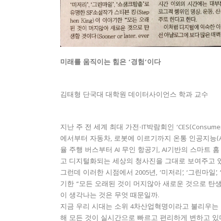
미래를 움직이는 힘은 ‘경험’이다
김태형 단국대 대학원 데이터사이언스 학과 교수
지난 주 전 세계 최대 가전·IT박람회인 ‘CES(Consumer
에서부터 자동차, 로봇에 이르기까지 온통 인공지능(A
율 주행 버스부터 AI 무인 항공기, AI기반의 스마트
고 디지털화되는 세상의 청사진을 그대로 보여주고 있
그런데 이러한 시점에서 2005년, ‘미저리’, ‘그린마일’,
기한 “모든 오래된 것이 머지않아 새로운 것으로 탄생할 것이다(Soo
이 생각나는 것은 무엇 때문일까.
지금 우리 시대는 소위 4차산업혁명이라고 불리우는 디지
해 모든 것이 실시간으로 빠르고 편리하게 변하고 있