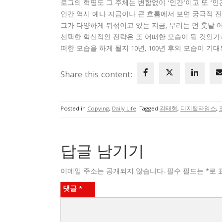
로그의 혁명도 그 주체는 변함없이 ‘인간’이고 또 ‘
인간 역시 예나 지금이나 큰 흐름에서 보면 궁극적 진
그가 다양하게 뒤섞이고 있는 지금, 우리는 먼 훗날 
선택한 혁신적인 전략은 또 어떠한 모습이 될 것인가?
떠한 모습을 하게 될지 10년, 100년 후의 모습이 기
Share this content:
Posted in
Copying
,
Daily Life
Tagged
김태형
,
디지털타임스
,
답글 남기기
이메일 주소는 공개되지 않습니다.
필수 필드는
*
로 
댓글
*