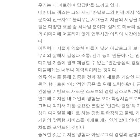
우리는 더 피로하며 답답함을 느끼고 있다.
데이비드 색스는 그의 저서 ‘아날로그의 반격’에서 ‘실
문화의 선구자’로 불리우는 세대들이 지금의 세상을 
털은 다양한 흐름 중 하나일 뿐이다. 실제로 미국의
의 이미지에 어울리지 않게 업무시간 이외의 시간에는 
다.
이처럼 디지털에 익술한 이들이 낯선 아날로그에 보
우리의 삶에서 감정과 소통, 관계 등이 만들어내는 
디지털 기술이 결코 제공할 수 없는 ‘인간중심적 경험
대들에게는 너무나 매력적이라는 것이다.
인류 역사를 통해 입증된 것과 같이 새로운 기술인 
완적 형태로써 ‘이상적인 공존’을 위해 노력해왔다. 근례로 
컨셉을 기반으로 새로운 스포츠의 경험 장소로써, 
연계해 디지털 내 개인의 경험을 보다 확장시킴으로써
그러나 여기서 가장 중요한 본질은 ‘인간의 경험’적 가
성과 디지털을 매개로 하는 경험을 확장하고 둘째, 기
기만의 맞품형 서비스를 매개로 개개인의 삶에 의미와 
차별화 포인트인 것이다.
중요한 것은 디지털 경험과 아날로그적 경험의 균형이