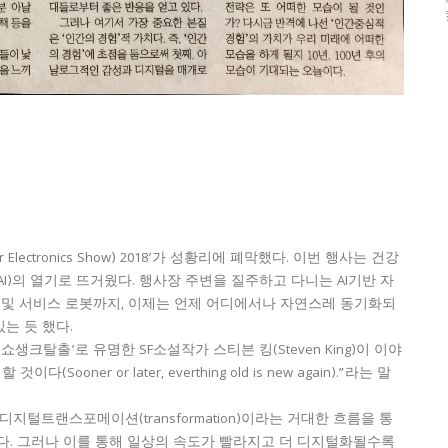
 Electronics Show) 2018’가 성황리에 폐막했다. 이번 행사는 건강
I)의 열기로 뜨거웠다. 행사장 주변을 질주하고 다니는 AI기반 자
 홈 및 서비스 로봇까지, 이제는 언제 어디에서나 자연스레 동기화되
는 듯 했다.
 ‘쇼생크탈출’로 유명한 SF소설작가 스티븐 킹(Steven King)이 이야
ner or later, everthing old is new again).”라는 말
털트랜스포메이션(transformation)이라는 거대한 흐름을 통
다. 그러나 이를 통해 일상의 속도가 빨라지고 더 디지털화될수록