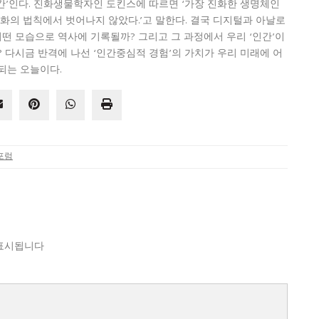
인간’인다. 진화생물학자인 도킨스에 따르면 ‘가장 진화한 생명체인
화의 법칙에서 벗어나지 않았다.’고 말한다. 결국 디지털과 아날로
어떤 모습으로 역사에 기록될까? 그리고 그 과정에서 우리 ‘인간’이
 다시금 반격에 나선 ‘인간중심적 경험’의 가치가 우리 미래에 어
대되는 오늘이다.
포럼
표시됩니다