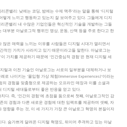
리콘밸리: 낮에는 코딩, 밤에는 수제 맥주’라는 말을 통해 ‘디지털
어떻게 느끼고 행동하고 있는지 잘 보여주고 있다. 그들에게 디지
 실리콘밸리 내 수많은 기업인들은 혁신적인 기술을 개발하는 그들
대부분 아날로그적 행위인 명상, 운동, 산책 등을 주로 한다고 한
다 많은 매력을 느끼는 이유를 사람들은 디지털 시대가 열리면서
인간적인 가치가 사라지고 있기 때문이라고들 말한다. 아날로그는
’이 가치를 제공하기 때문에 ‘인간중심적 경험’은 현재 디지털 세
디지털과 이전 기술인 아날로그는 서로의 일부분을 대체하거나 보
나이키는 ‘몰입형 가상 체험(Immersive Experiences)’이라는
체험의 경험을 맞춤형으로 제공하는 오프라인 매장과 이를 소셜과
 디지털 세대들로부터 좋은 반응을 얻고 있다.
치다. 즉, ‘인간의 경험’에 초점을 둠으로써 첫째, 아날로그적인 감
존의 경험과 다른 새로운 경험에 대한 임팩트를 제공하며 셋째, 자
영향을 주는 것, 이 세 가지가 가장 큰 아날로그 혁명의 본질이자
다. 숨가쁘게 달려온 디지털 혁명도, 뒤이어 추격하고 있는 아날