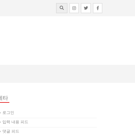
메타
로그인
입력 내용 피드
댓글 피드