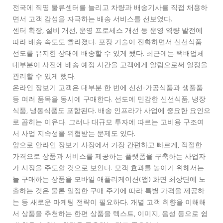
전국에 직영 물류센터를 늘리고 차량과 배송기사를 직접 채용하
면서 고객 감성을 자극하는 배송 서비스를 선보였다.
센터 확장, 설비 개선, 운영 프로세스 개선 등 운영 역량 발전에
따라 배송 속도도 빨라졌다. 포장 기술이 진화하면서 신선식품
선도를 유지한 상태에 배송할 수 있게 됐다. 최근에는 택배업체
대부분이 사전에 배송 예정 시간을 고객에게 알림으로써 일정을
관리할 수 있게 했다.
온라인 장보기 고객은 대부분 한 번에 신선·가공식품과 생풀품
등 여러 품목을 동시에 구매한다. 선도에 민감한 신선식품, 냉장
식품, 냉동식품도 포함된다. 배송 인프라가 사업에 중요한 요인으
로 꼽히는 이유다. 그러나 대규모 투자에 따르는 고비용 구조여
서 사업 지속성을 위협받는 문제도 있다.
앞으로 안라인 장보기 사장에서 가장 간편하고 빠르게, 적절한
가격으로 상품과 서비스를 제공하는 플랫폼을 구축하는 사업자
가 시장을 주도할 것으로 보인다. 모객 효과를 높이기 위해서는
늘 구매하는 상품을 모바일 애플리케이션(앱) 화면 최상단에 노
출하는 것은 물론 일정한 구매 주기에 따라 특별 가격을 제공하
는 등 새로운 마케팅 전략이 필요하다. 개별 고객 취향을 이해해
서 상품을 추천하는 한편 상품을 텍스트, 이미지, 음성 등으로 쉽