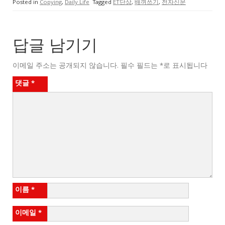
Posted in
Copying
,
Daily Life
Tagged
ET단상
,
배껴쓰기
,
전자신문
답글 남기기
이메일 주소는 공개되지 않습니다.
필수 필드는
*
로 표시됩니다
댓글
*
이름
*
이메일
*