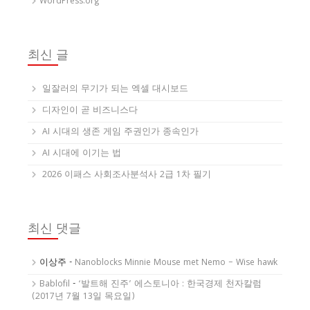
WordPress.org
최신 글
일잘러의 무기가 되는 엑셀 대시보드
디자인이 곧 비즈니스다
AI 시대의 생존 게임 주권인가 종속인가
AI 시대에 이기는 법
2026 이패스 사회조사분석사 2급 1차 필기
최신 댓글
이상주
-
Nanoblocks Minnie Mouse met Nemo – Wise hawk
Bablofil
-
‘발트해 진주’ 에스토니아 : 한국경제 천자칼럼
(2017년 7월 13일 목요일)