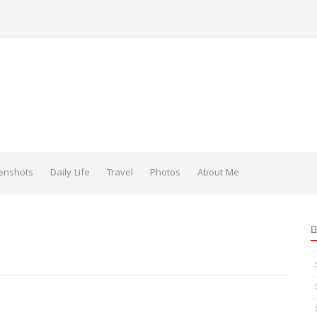
enshots
Daily Life
Travel
Photos
About Me