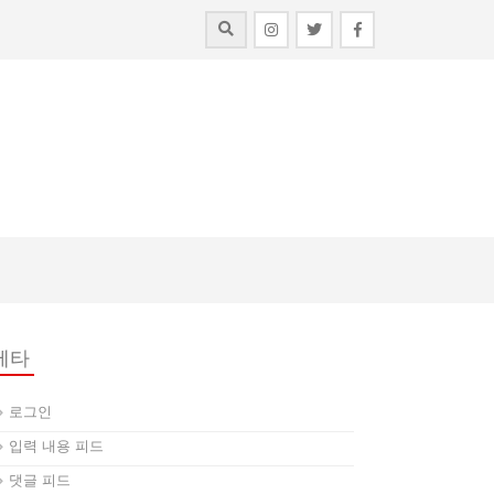
메타
로그인
입력 내용 피드
댓글 피드