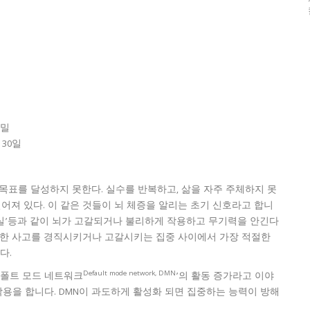
비밀
 30일
목표를 달성하지 못한다. 실수를 반복하고, 삶을 자주 주체하지 못
떨어져 있다. 이 같은 것들이 뇌 체증을 알리는 초기 신호라고 합니
 상실’등과 같이 뇌가 고갈되거나 불리하게 작용하고 무기력을 안긴다
말한 사고를 경직시키거나 고갈시키는 집중 사이에서 가장 적절한
다.
Default mode network, DMN
디폴트 모드 네트워크
’의 활동 증가라고 이야
 작용을 합니다. DMN이 과도하게 활성화 되면 집중하는 능력이 방해