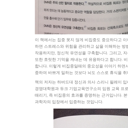
이 책에서는 집중 못지 않게 비집중도 중요하다고 이
하면 스트레스와 위험을 관리하고 삶을 이해하는 방법
작용하지만, 정신적 유연성을 구축합니다. 그리고, 자
또한 흐릿한 기억을 캐내는 데 유용하다고 합니다. 
합니다. 이렇게 비집중일때의 중요성을 이야기 하면서
중하여 바쁘게 일하는 것보다 뇌도 스스로 휴식을 취
책의 저자는 하버드대 정신과 의사 스리니 필레이 입니
경영대학원과 듀크 기업교육연구소의 임원 교육 프로그
때리기, 즉 비집중의 효과를 증명하는 근거입니다. 
과학자의 입장에서 입증하는 것입니다.