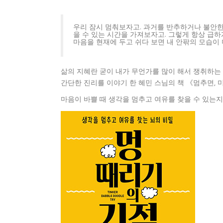
우리 잠시 멈춰보자고. 과거를 반추하거나 불안
을 수 있는 시간을 가져보자고. 그렇게 항상 급하
마음을 현재에 두고 쉬다 보면 내 안팎의 모습이 
삶의 지혜란 굳이 내가 무언가를 많이 해서 쟁취하는
간단한 진리를 이야기 한 혜민 스님의 책 《멈추면, 
마음이 바쁠 때 생각을 멈추고 여유를 찾을 수 있는지