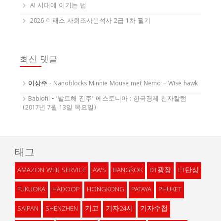
AI 시대에 이기는 법
2026 이패스 사회조사분석사 2급 1차 필기
최신 댓글
이상주
-
Nanoblocks Minnie Mouse met Nemo – Wise hawk
Bablofil
-
‘발트해 진주’ 에스토니아 : 한국경제 천자칼럼
(2017년 7월 13일 목요일)
태그
AMAZON WEB SERVICE
AWS
BANGKOK
DT광장
ET단상
FUKUOKA
HADOOP
HONGKONG
PATAYA
PHUKET
SAIPAN
SHENZHEN
기고
기자24시
기자수첩