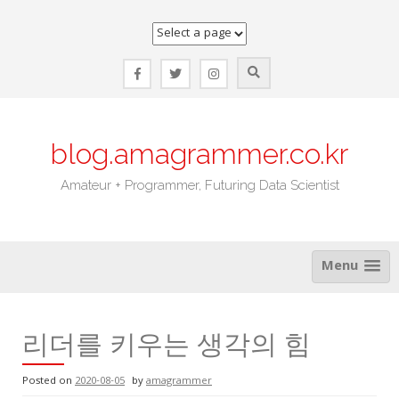
Skip
to
content
blog.amagrammer.co.kr
Amateur + Programmer, Futuring Data Scientist
Menu
리더를 키우는 생각의 힘
Posted on
2020-08-05
by
amagrammer