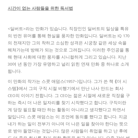
시간이 없는 사람들을 위한 독서법
<딜버트>라는 만화가 있습니다. 직장인인 딜버트의 일상을 특유
의 반전 유머를 통해 현실을 풍자한 만화입니다. 딜버트는 IQ 170
의 천재지만 그의 착하고 소심한 성격은 시궁창 같은 세상 속을
헤쳐가는데 방해가 되는 것으로 그려집니다. 이러한 주인공을 통
해 현대 사회에 대한 풍자를 시니컬하게 그리고 있습니다. 지난
30여 년 동안 가장 유명하고 널리 읽힌 연재 만화 중 하나로 소개
됩니다.
이 만화의 작가는 스콧 애덤스(1957~)입니다. 그가 쓴 책 ⟪더 시
스템⟫에서 그의 구직 시절 비행기에서 만난 나사 만드는 회사
CEO의 이야기 전합니다. 그 CEO는 젋은 시절에 새로운 직장을 구
하는 즉시 더 나은 일자리를 찾기 시작했다고 합니다. 구직이란
게 당장 필요할 때만 하는 활동이 아니라고 생각했다고 하면서
말입니다. 스콧 애덤스는 이 조언에 동의를 했다고 합니다. 지금
내가 하는 일이 전부가 아니며 더 나은 일을 찾아야 한다는 뜻으
로 받아 들였다는 것입니다. 많은 사람들이 취업을 하고 난 후에