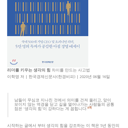
리더를 키우는 생각의 힘
차이를 만드는 사고법
이학영 저 | 한국경제신문사(한경비피) | 2020년 06월 16일
남들이 무심코 지나친 것에서 의미를 건져 올리고, 앞이
보이지 않는 역경을 딛고 길을 열어나가는 사람들의 공통
4쪽
점은 ‘생각의 힘’이 강하다는 게 꼽힙니다.
시작하는 글에서 부터 생각의 힘을 강조하는 이 책은 5년 동안의