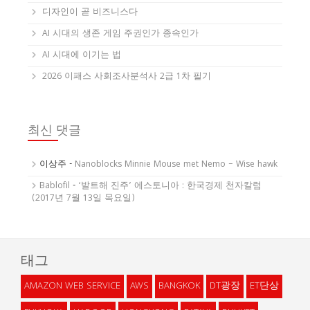
디자인이 곧 비즈니스다
AI 시대의 생존 게임 주권인가 종속인가
AI 시대에 이기는 법
2026 이패스 사회조사분석사 2급 1차 필기
최신 댓글
이상주
-
Nanoblocks Minnie Mouse met Nemo – Wise hawk
Bablofil
-
‘발트해 진주’ 에스토니아 : 한국경제 천자칼럼
(2017년 7월 13일 목요일)
태그
AMAZON WEB SERVICE
AWS
BANGKOK
DT광장
ET단상