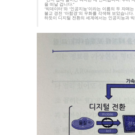
“먼저 집에 들어간 여자는 제 언니랍니다. 우리 
을 떠날 겁니다.”
‘빅데이터’와 ‘인공지능’이라는 이름의 두 자매는
불교 경전 ‘아함경’의 우화를 각색해 보았습니다. 
하듯이 디지털 전환의 세계에서는 인공지능과 빅