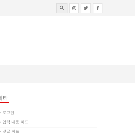
메타
로그인
입력 내용 피드
댓글 피드