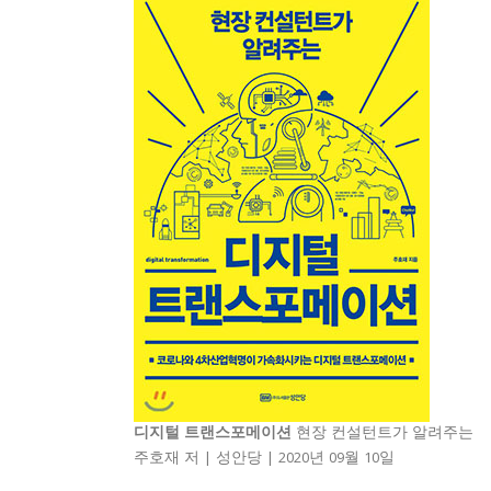
디지털 트랜스포메이션
현장 컨설턴트가 알려주는
주호재 저 | 성안당 | 2020년 09월 10일