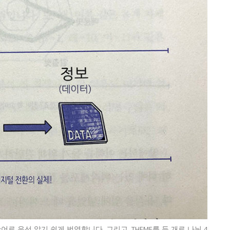
 우선 알기 쉽게 번역합니다. 그리고, THEME를 두 개로 나눠 4