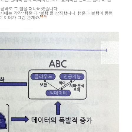
자매는 언제나 함께 다니지요. 제가 쫓겨나면 언니도 함께 이 집
 곧바로 그 집을 떠나버렸습니다.
자매는 각각 ‘행운’과 ‘불행’을 상징합니다. 행운과 불행이 동행
58쪽
데이터가 그런 관계죠.