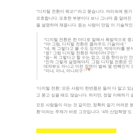
“디지털 전환이 뭐꼬?”라고 묻습니다. 머리속에 뭔
모호합니다. 모호한 부분이다 보니 그나마 좀 알려진 
을 설명하며 채웁니다. 듣는 사람이 만일 이 기술적인
“디지털 전환은 한 마디로 말해서 폭발적으로 증
“아! 그럼, 디지털 전환은 클라우드 기술이네.”
“네, 뭐 그렇다고 볼 수도 있지만, 빅데이터를 분
“응? 그럼 디지털 전환은 빅데이터구만.”
“음~ 꼭 그렇다고 할 수는 없고, 요즘 핫이슈인 
“진작 그렇게 설명해야지. 그럼 디지털 전환은 
데쟈뷰도 아니고 이런 장면이 벌써 몇 번째인지 
7쪽
“아냐, 아냐, 아니라구.”
‘디지털 전환’, 모든 사람이 한번쯤은 들어 다 알고 있습
고 묻고 싶을 때도 많습니다. 하지만, 정말 이해하기
모든 사람들이 아는 것 같지만, 정확히 알기 어려운 
환’이라는 주제가 바로 그것입니다. ‘4차 산업혁명’도