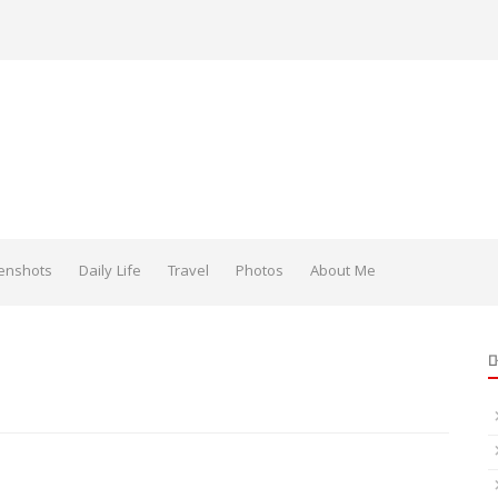
enshots
Daily Life
Travel
Photos
About Me