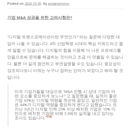
Posted on
2020-10-30
by
amagrammer
기업 M&A 성공을 위한 고려사항은?
‘디지털 트랜스포메이션이란 무엇인가?’라는 질문에 다양한 대
답이 나올 수 있습니다. 4차 산업혁명 시대의 핵심 키워드라고 짧
게 말할 수 있습니다. 디지털의 힘을 이용해 더 나은 프로세스를
만듦으로써 문제를 해결하는 것이라고 조금 더 덧불일 수 있습니
다. 물론 더 길게 첨언하고 부연설명할 수도 있습니다. 중요성이
강조되다보니 이제는 누구나 접하는 단어가 되었다고 봐야 할 것
입니다.
미국 기업가들을 대상으로 ‘M&A 진행 시 상대 기업의 어
떤 요소를 중요하게 보느냐?’고 질문했을 때, 실적이 좋은
기업 63%는 디지털 역량을 첫손에 꼽았고, 일반적인 기업
은 44%가 디지털 역량을 중요하게 본다고 답했습니다. 또
지난 3년간 디지털 인력 25% 이상 배치한 기업은 10% 미
만으로 배치한 기업에 비해 3.3배의 실적을 내고 있다는
19쪽
조사도 있습니다.