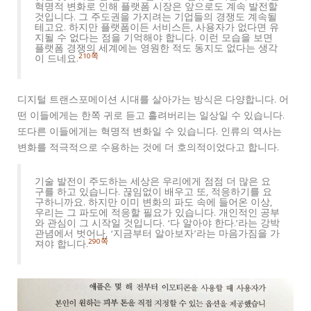
혁명적 변화로 인해 플랫폼 시장은 앞으로도 계속 발전할
것입니다. 그 주도권을 가지려는 기업들의 경쟁도 계속될
테고요. 하지만 플랫폼이든 서비스든, 사용자가 없다면 유
지될 수 없다는 점을 기억해야 합니다. 이런 모습을 보면
플랫폼 경쟁의 세계에는 영원한 적도 동지도 없다는 생각
210쪽
이 드네요.
디지털 트랜스포메이션 시대를 살아가는 방식은 다양합니다. 어
떤 이들에게는 한쪽 귀로 듣고 흘려버리는 일상일 수 있습니다.
또다른 이들에게는 혁명적 변화일 수 있습니다. 인류의 역사는
변화를 적극적으로 수용하는 것에 더 호의적이었다고 합니다.
기술 발전이 주도하는 세상은 우리에게 점점 더 많은 요
구를 하고 있습니다. 끊임없이 배우고 또, 적응하기를 요
구하니까요. 하지만 이미 변화의 파도 속에 들어온 이상,
우리는 그 파도에 적응할 필요가 있습니다. 개인적인 공부
와 관심이 그 시작일 것입니다. ‘다 알아야 한다.’라는 강박
관념에서 벗어나, ‘지금부터 알아보자’라는 마음가짐을 가
290쪽
져야 합니다.