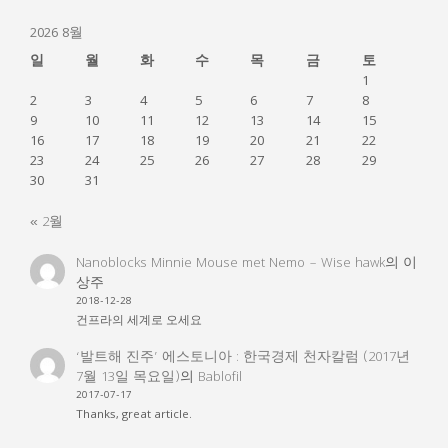
2026 8월
일
월
화
수
목
금
토
1
2
3
4
5
6
7
8
9
10
11
12
13
14
15
16
17
18
19
20
21
22
23
24
25
26
27
28
29
30
31
« 2월
Nanoblocks Minnie Mouse met Nemo – Wise hawk
의
이
상주
2018-12-28
건프라의 세계로 오세요
‘발트해 진주’ 에스토니아 : 한국경제 천자칼럼 (2017년
7월 13일 목요일)
의
Bablofil
2017-07-17
Thanks, great article.