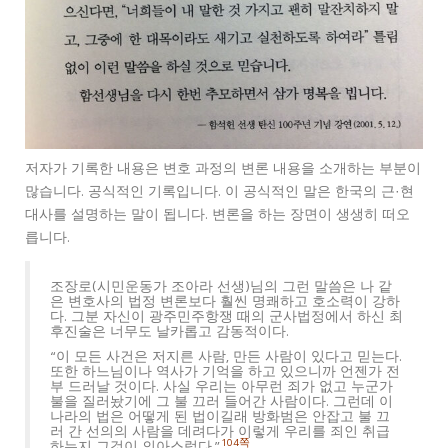
저자가 기록한 내용은 변호 과정의 변론 내용을 소개하는 부분이
많습니다. 공식적인 기록입니다. 이 공식적인 말은 한국의 근·현
대사를 설명하는 말이 됩니다. 변론을 하는 장면이 생생히 떠오
릅니다.
조장로(시민운동가 조아라 선생)님의 그런 말씀은 나 같
은 변호사의 법정 변론보다 훨씬 명쾌하고 호소력이 강하
다. 그분 자신이 광주민주항쟁 때의 군사법정에서 하신 최
후진술은 너무도 날카롭고 감동적이다.
“이 모든 사건은 저지른 사람, 만든 사람이 있다고 믿는다.
또한 하느님이나 역사가 기억을 하고 있으니까 언젠가 전
부 드러날 것이다. 사실 우리는 아무런 죄가 없고 누군가
불을 질러놨기에 그 불 끄러 들어간 사람이다. 그런데 이
나라의 법은 어떻게 된 법이길래 방화범은 안잡고 불 끄
러 간 선의의 사람을 데려다가 이렇게 우리를 죄인 취급
104쪽