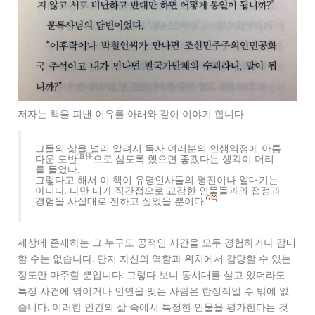
저자는 책을 펴낸 이유를 아래와 같이 이야기 합니다.
그들의 삶을 널리 알려서 독자 여러분의 인생역정에 아름
道伴
다운 도반
으로 삼도록 했으면 좋겠다는 생각이 머리
를 들었다.
그렇다고 해서 이 책이 유명인사들의 평전이나 일대기는
아니다. 다만 내가 직간접으로 교감한 인물들과의 접점과
6쪽
경험을 사실대로 전하고 싶었을 뿐이다.
세상에 존재하는 그 누구도 공적인 시간을 모두 경험하거나 감내
할 수는 없습니다. 단지 자신의 역할과 위치에서 감당할 수 있는
정도만 마주할 뿐입니다. 그렇다 보니 동시대를 살고 있더라도
특정 사건에 엮이거나 인연을 맺는 사람은 한정적일 수 밖에 없
습니다. 이러한 인간의 삶 속에서 특정한 인물을 평가한다는 것