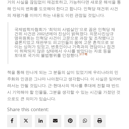
거의 사실을 끊임없이 재검토하고, 가능하다면 새로운 해석을 통
해 인식의 변화를 도모해야 한다고 합니다. 인혁당 재건위 사건
의 재평가를 이야기 하는 내용도 이런 관점일 것입니다.
국제법학자협회가 ‘최악의 사법살인’으로 꼽은 인혁당 재
건위 사건은 2002년에야 진상이 밝혀졌다. 의문사진상규
명위원회는 인혁당 사건이 고문으로 과장 및 조작됐다고
결론지었고 재판부도 피고인들의 몸에 고문 흔적으로 보
이는 상처가 있었고, 변호인이나 가족과의 면담이나 접견
이 허락되지 않은 상태에서 수사를 받았다는 자료 등을
317쪽
토대로 국가의 불법행위를 인정했다.
책을 통해 만나게 되는 그 분들의 삶이 있었기에 우리나라의 민
주화와 인권은 그나마 나아졌다고 생각합니다. 이 사실은 잊어버
려서는 안될 것입니다. 근·현대사의 역사를 후대에 전할 때 반드
시 기억해야 할 인물들, 그분을 생각할 수 있는 시간을 가졌던 것
으로도 큰 의미가 있습니다.
Share this content: