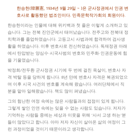
한승헌(韓勝憲, 1934년 9월 29일 ~ )은 군사정권에서 인권 변
호사로 활동했던 법조인이다. 민족문학작가회의 회원이다.
한승헌이라는 인물에 대해 위키백과 첫 줄은 이렇게 소개하고 있
습니다. 그는 전북 진안군에서 태어났습니다. 전주고와 전북대 정
치학과를 졸업하였습니다. 고등고시 사법과에 합격하여 검사생
활을 하였습니다. 이후 변호사로 전신하였습니다. 독재정권 아래
에서 탄압받는 양심수·시국사범의 변호와 민주화·인권운동에 힘
을 기울였습니다.
박정희/전두환 군사정권 시기에 두 번에 걸친 옥살이, 변호사 자
격 박탈 등을 당하게 됩니다. 8년 만에 변호사 자격은 복권되었으
며 이후 시국 사건의 변호를 계속해 왔습니다. 여러단체에서 직
분을 맡아 일해왔습니다. 책도 많이 펴냈습니다.
그의 험난한 여정 속에는 많은 사람들과의 접점이 있게 됩니다.
그렇게 쌓인 인연 속에는 잊을 수 없는 사람도 있습니다. 저자가
기억하는 사람들 중에는 세상과 이웃을 위해 ‘사서 고생 하는’분
들이 많았다고 합니다. 아마 저자 자신이 살아온 삶의 여정이 그
런 과정이었을 것이기 때문이라고 생각합니다.