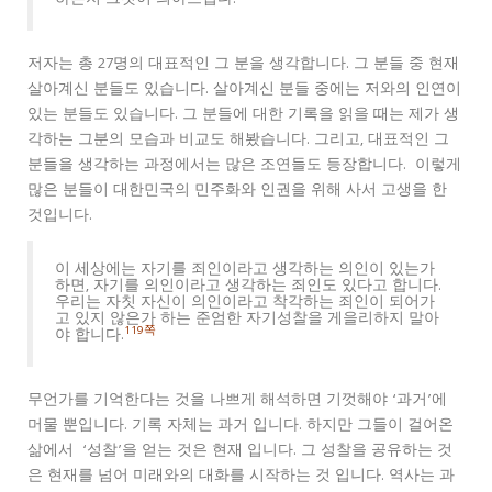
하는지 그것이 의아스럽다.”
저자는 총 27명의 대표적인 그 분을 생각합니다. 그 분들 중 현재
살아계신 분들도 있습니다. 살아계신 분들 중에는 저와의 인연이
있는 분들도 있습니다. 그 분들에 대한 기록을 읽을 때는 제가 생
각하는 그분의 모습과 비교도 해봤습니다. 그리고, 대표적인 그
분들을 생각하는 과정에서는 많은 조연들도 등장합니다. 이렇게
많은 분들이 대한민국의 민주화와 인권을 위해 사서 고생을 한
것입니다.
이 세상에는 자기를 죄인이라고 생각하는 의인이 있는가
하면, 자기를 의인이라고 생각하는 죄인도 있다고 합니다.
우리는 자칫 자신이 의인이라고 착각하는 죄인이 되어가
고 있지 않은가 하는 준엄한 자기성찰을 게을리하지 말아
119쪽
야 합니다.
무언가를 기억한다는 것을 나쁘게 해석하면 기껏해야 ‘과거’에
머물 뿐입니다. 기록 자체는 과거 입니다. 하지만 그들이 걸어온
삶에서 ‘성찰’을 얻는 것은 현재 입니다. 그 성찰을 공유하는 것
은 현재를 넘어 미래와의 대화를 시작하는 것 입니다. 역사는 과