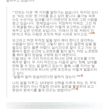
알려주고 있습니다.
“‘안되는 이유’ 백 가지를 말하기는 쉽습니다. 하지만 상사
는 ‘되는 이유’ 한 가지를 듣고 싶어 합니다. 불가능 속에
서도 누군가는 성과를 내기 마련인데 조직은 그런 사람을
찾고 있습니다. ‘문제없습니다. 걱정하지 마세요. 그건 제
가 해결할 테니 맡겨주세요!’ 이렇게 보고하는 사람은 키
워주고 싶은 인재로 보입니다. ‘이래서 안 돼, 저래서 안
34쪽
돼’라고 하는 사람은 조직의 썩은 사과로 보이고요.”
보고라고 하면 무작정 말을 많이 해야 한다고 생각하는
사람들이 있다. 하지만 그렇지 않다. 모든 질문에 답을 할
필요도 없다. 물론 어렵다. 실시간으로 말이 오고 가는 상
황에서 짧은 순간에 노코멘트를 할지 말지, 어떤 노코멘트
를 해야 할지 망설일 수밖에 없기 때문이다.
이럴 때는 두 가지 마인드와 하나의 선택 포인트를 기억
해두면 좋다. 두 가지 마인드는 다음과 같다. 첫째, 상대를
위해 할 수 있는 걸 말하고 있는가. 둘째, 나를 지키는 말
인가. 마지막으로 하나의 선택 포인트는 이렇게 말씀드리
고 싶다.
60쪽
“말할까 말까 망설여진다면 말하지 않는다.”
나의 말을 미루고, 상대방의 선택을 미루게 하는 것. 무작
정의 부정이 아닌 적절한 인내와 질문을 활용하여 보고
217쪽
현장의 분위기를 좋게 만드는 방법이다.