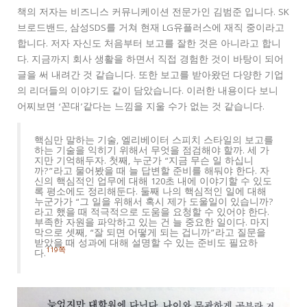
책의 저자는 비즈니스 커뮤니케이션 전문가인 김범준 입니다. SK
브로드밴드, 삼성SDS를 거쳐 현재 LG유플러스에 재직 중이라고
합니다. 저자 자신도 처음부터 보고를 잘한 것은 아니라고 합니
다. 지금까지 회사 생활을 하면서 직접 경험한 것이 바탕이 되어
글을 써 내려간 것 같습니다. 또한 보고를 받아왔던 다양한 기업
의 리더들의 이야기도 같이 담았습니다. 이러한 내용이다 보니
어찌보면 ‘꼰대’같다는 느낌을 지울 수가 없는 것 같습니다.
핵심만 말하는 기술, 엘리베이터 스피치 스타일의 보고를
하는 기술을 익히기 위해서 무엇을 점검해야 할까. 세 가
지만 기억해두자. 첫째, 누군가 “지금 무슨 일 하십니
까?”라고 물어봤을 때 늘 답변할 준비를 해둬야 한다. 자
신의 핵심적인 업무에 대해 120초 내에 이야기할 수 있도
록 평소에도 정리해둔다. 둘째 나의 핵심적인 일에 대해
누군가가 “그 일을 위해서 혹시 제가 도울일이 있습니까?
라고 했을 때 적극적으로 도움을 요청할 수 있어야 한다.
부족한 자원을 파악하고 있는 건 늘 중요한 일이다. 마지
막으로 셋째, “잘 되면 어떻게 되는 겁니까”라고 질문을
받았을 때 성과에 대해 설명할 수 있는 준비도 필요하
119쪽
다.