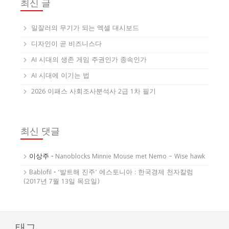
최신 글
일잘러의 무기가 되는 엑셀 대시보드
디자인이 곧 비즈니스다
AI 시대의 생존 게임 주권인가 종속인가
AI 시대에 이기는 법
2026 이패스 사회조사분석사 2급 1차 필기
최신 댓글
이상주
-
Nanoblocks Minnie Mouse met Nemo – Wise hawk
Bablofil
-
‘발트해 진주’ 에스토니아 : 한국경제 천자칼럼
(2017년 7월 13일 목요일)
태그