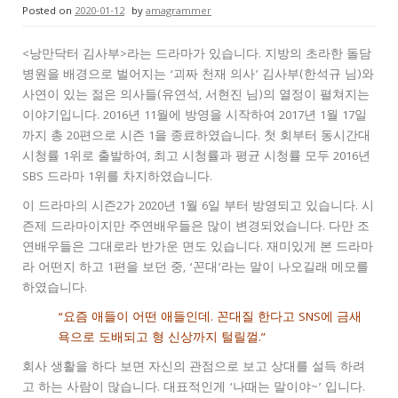
Posted on
2020-01-12
by
amagrammer
<낭만닥터 김사부>라는 드라마가 있습니다. 지방의 초라한 돌담
병원을 배경으로 벌어지는 ‘괴짜 천재 의사’ 김사부(한석규 님)와
사연이 있는 젊은 의사들(유연석, 서현진 님)의 열정이 펼쳐지는
이야기입니다. 2016년 11월에 방영을 시작하여 2017년 1월 17일
까지 총 20편으로 시즌 1을 종료하였습니다. 첫 회부터 동시간대
시청률 1위로 출발하여, 최고 시청률과 평균 시청률 모두 2016년
SBS 드라마 1위를 차지하였습니다.
이 드라마의 시즌2가 2020년 1월 6일 부터 방영되고 있습니다. 시
즌제 드라마이지만 주연배우들은 많이 변경되었습니다. 다만 조
연배우들은 그대로라 반가운 면도 있습니다. 재미있게 본 드라마
라 어떤지 하고 1편을 보던 중, ‘꼰대’라는 말이 나오길래 메모를
하였습니다.
“요즘 애들이 어떤 애들인데. 꼰대질 한다고 SNS에 금새
욕으로 도배되고 형 신상까지 털릴껄.”
회사 생활을 하다 보면 자신의 관점으로 보고 상대를 설득 하려
고 하는 사람이 많습니다. 대표적인게 ‘나때는 말이야~’ 입니다.