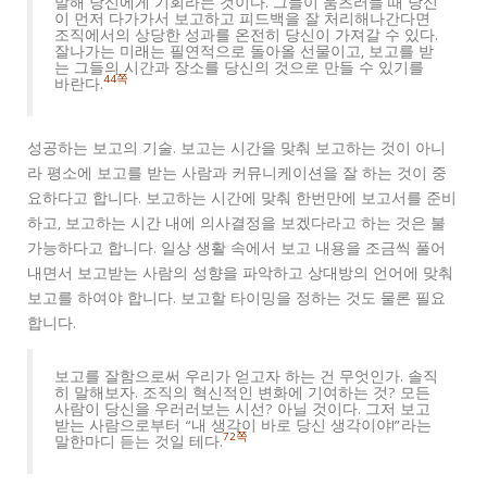
말해 당신에게 기회라는 것이다. 그들이 움츠러들 때 당신
이 먼저 다가가서 보고하고 피드백을 잘 처리해나간다면
조직에서의 상당한 성과를 온전히 당신이 가져갈 수 있다.
잘나가는 미래는 필연적으로 돌아올 선물이고, 보고를 받
는 그들의 시간과 장소를 당신의 것으로 만들 수 있기를
44쪽
바란다.
성공하는 보고의 기술. 보고는 시간을 맞춰 보고하는 것이 아니
라 평소에 보고를 받는 사람과 커뮤니케이션을 잘 하는 것이 중
요하다고 합니다. 보고하는 시간에 맞춰 한번만에 보고서를 준비
하고, 보고하는 시간 내에 의사결정을 보겠다라고 하는 것은 불
가능하다고 합니다. 일상 생활 속에서 보고 내용을 조금씩 풀어
내면서 보고받는 사람의 성향을 파악하고 상대방의 언어에 맞춰
보고를 하여야 합니다. 보고할 타이밍을 정하는 것도 물론 필요
합니다.
보고를 잘함으로써 우리가 얻고자 하는 건 무엇인가. 솔직
히 말해보자. 조직의 혁신적인 변화에 기여하는 것? 모든
사람이 당신을 우러러보는 시선? 아닐 것이다. 그저 보고
받는 사람으로부터 “내 생각이 바로 당신 생각이야!”라는
72쪽
말한마디 듣는 것일 테다.