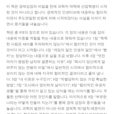
이 책은 경제성장의 비밀을 천재 과학자 덕택에 산업혁명이 시작
된 것이 아니라고 합니다. 경제적인 인센티브에 대응하는 합리적
이면서 주도면밀한 반응에 의해 시작되었다는 사실을 이야기 하
면서 증거들을 내놓습니다.
책은 총 9개의 장으로 되어 있습니다. 각 장의 내용은 다음 장의
내용에 마중물 역할을 하는 내용으로 채워져 있습니다. 1장 “똑똑
한 사람은 AIDS를 두려워하지 않는다”에서 합리적인 것이 어떤
것이다 라고 시작합니다. 2장 “게임의 달인 인생의 달인”에서 ‘뻥
카’는 정당하다는 내용으로 살을 조금 보탭니다. 이후 3장 “멋진
여자가 평범한 남자와 결혼하는 이유”, 4장 “회사가 당신에게 알
려주지 않는 연봉의 비밀”에서 일반적인 시각에서 합리적으로
보이지 않는 것에 대해 지극히 합리적인 결과다라고 풀어 냅니
다. 5장 “내 이웃은 누구인가”, 6장 “차별당하지 않는 가장 확실한
방법”, 7장 “도시에서 영리하게 살아가기”, 8장 “합리적인 유권자
생활”을 통해 우리가 알고 있는 상식을 깨는 이야기를 합니다. 우
월한 선택이란 어떤 것인지를 말합니다. 마지막으로 9장 “부유한
나라는 어떻게 만들어 지는가”를 통해 경제 성장의 증거들을 내
놓습니다. 과학의 발전이 아니라 바로 경제학 제1법칙 때문이라