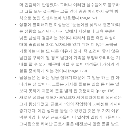
더 민감하게 반응했다. 그러나 이러한 실수들에도 불구하
고 그들 모두 결국에는 그들 앞에 종종 예상하지 못한 방
식으로 놓인 인센티브에 반응했다.(page 57)
상황이 불리해지면 여성들은 ‘눈높이를 낮춰서 결혼’하려
는 성향을 드러낸다. 다시 말해서 자신보다 교육 수준이
낮은 남성과 결혼하는 것이다. 따라서 젊은 흑인 여성이
대학 졸업장을 따고 일자리를 얻기 위해 더 많은 노력을
기울이는 데는 또 다른 이유가 있다. 즉 조건이 좋지 않은
남편을 구하게 될 경우 남편이 가족을 부양해주리라는 기
대를 할 수 없기 때문에 어쩔 수 없이 여성들이 가장의 역
할을 준비하게 되는 것이다.(page 129)
남성들은 돈 버는 일을 잘하기 때문에 그 일을 하는 건 아
니라는 점 말이다. 그들은 가사를 돌보는 일을 돈 버는 일
보다 못하기 때문에 돈을 벌게 된 것뿐이다.(page 136)
새로운 성과급 제도가 도입되자 세이프라이트의 생산성은
크게 향샹되었고, 근로자 1인의 작업량이 50퍼센트 가까이
증가했다. 이런 성과를 올릴 수 있었던 것은 두 가지 이유
덕분이었다. 우선 근로자들이 더 열심히 일했기 때문이다.
그다음으로 뛰어난 근로자들은 예전보다 많은 돈을 받으