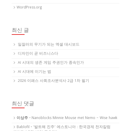
WordPress.org
최신 글
일잘러의 무기가 되는 엑셀 대시보드
디자인이 곧 비즈니스다
AI 시대의 생존 게임 주권인가 종속인가
AI 시대에 이기는 법
2026 이패스 사회조사분석사 2급 1차 필기
최신 댓글
이상주
-
Nanoblocks Minnie Mouse met Nemo – Wise hawk
Bablofil
-
‘발트해 진주’ 에스토니아 : 한국경제 천자칼럼