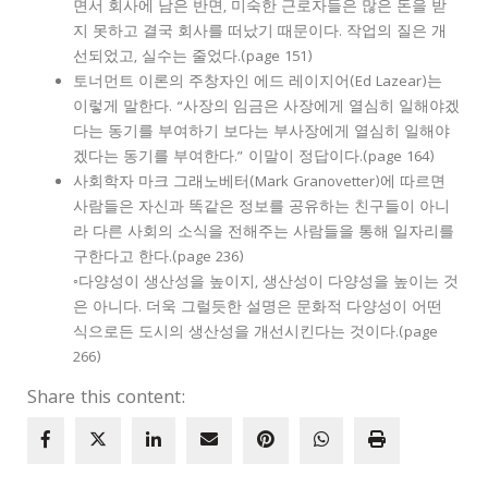
면서 회사에 남은 반면, 미숙한 근로자들은 많은 돈을 받
지 못하고 결국 회사를 떠났기 때문이다. 작업의 질은 개
선되었고, 실수는 줄었다.(page 151)
토너먼트 이론의 주창자인 에드 레이지어(Ed Lazear)는
이렇게 말한다. “사장의 임금은 사장에게 열심히 일해야겠
다는 동기를 부여하기 보다는 부사장에게 열심히 일해야
겠다는 동기를 부여한다.” 이말이 정답이다.(page 164)
사회학자 마크 그래노베터(Mark Granovetter)에 따르면
사람들은 자신과 똑같은 정보를 공유하는 친구들이 아니
라 다른 사회의 소식을 전해주는 사람들을 통해 일자리를
구한다고 한다.(page 236)
◦다양성이 생산성을 높이지, 생산성이 다양성을 높이는 것
은 아니다. 더욱 그럴듯한 설명은 문화적 다양성이 어떤
식으로든 도시의 생산성을 개선시킨다는 것이다.(page
266)
Share this content: