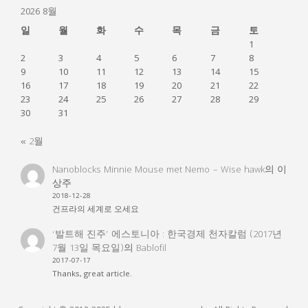
2026 8월
일
월
화
수
목
금
토
1
2
3
4
5
6
7
8
9
10
11
12
13
14
15
16
17
18
19
20
21
22
23
24
25
26
27
28
29
30
31
« 2월
Nanoblocks Minnie Mouse met Nemo – Wise hawk
의
이
상주
2018-12-28
건프라의 세계로 오세요
‘발트해 진주’ 에스토니아 : 한국경제 천자칼럼 (2017년
7월 13일 목요일)
의
Bablofil
2017-07-17
Thanks, great article.