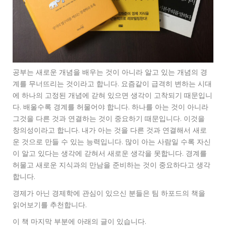
공부는 새로운 개념을 배우는 것이 아니라 알고 있는 개념의 경
계를 무너뜨리는 것이라고 합니다. 요즘같이 급격히 변하는 시대
에 하나의 고정된 개념에 갇혀 있으면 생각이 고착되기 때문입니
다. 배울수록 경계를 허물어야 합니다. 하나를 아는 것이 아니라
그것을 다른 것과 연결하는 것이 중요하기 때문입니다. 이것을
창의성이라고 합니다. 내가 아는 것을 다른 것과 연결해서 새로
운 것으로 만들 수 있는 능력입니다. 많이 아는 사람일 수록 자신
이 알고 있다는 생각에 갇혀서 새로운 생각을 못합니다. 경계를
허물고 새로운 지식과의 만남을 준비하는 것이 중요하다고 생각
합니다.
경제가 아닌 경제학에 관심이 있으신 분들은 팀 하포드의 책을
읽어보기를 추천합니다.
이 책 마지막 부분에 아래의 글이 있습니다.