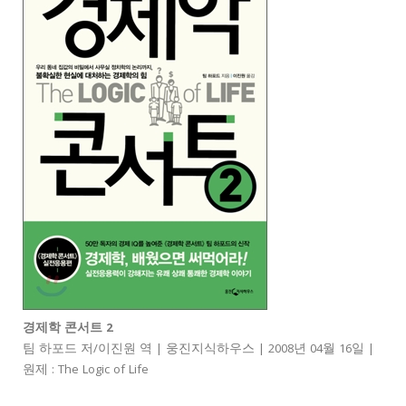
경제학 콘서트 2
팀 하포드 저/이진원 역 | 웅진지식하우스 | 2008년 04월 16일 |
원제 : The Logic of Life