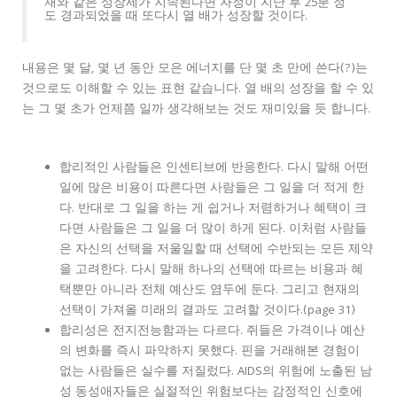
재와 같은 성장세가 지속된다면 자정이 지난 후 25분 정
도 경과되었을 때 또다시 열 배가 성장할 것이다.
내용은 몇 달, 몇 년 동안 모은 에너지를 단 몇 초 만에 쓴다(?)는
것으로도 이해할 수 있는 표현 같습니다. 열 배의 성장을 할 수 있
는 그 몇 초가 언제쯤 일까 생각해보는 것도 재미있을 듯 합니다.
합리적인 사람들은 인센티브에 반응한다. 다시 말해 어떤
일에 많은 비용이 따른다면 사람들은 그 일을 더 적게 한
다. 반대로 그 일을 하는 게 쉽거나 저렴하거나 혜택이 크
다면 사람들은 그 일을 더 많이 하게 된다. 이처럼 사람들
은 자신의 선택을 저울일할 때 선택에 수반되는 모든 제약
을 고려한다. 다시 말해 하나의 선택에 따르는 비용과 혜
택뿐만 아니라 전체 예산도 염두에 둔다. 그리고 현재의
선택이 가져올 미래의 결과도 고려할 것이다.(page 31)
합리성은 전지전능함과는 다르다. 쥐들은 가격이나 예산
의 변화를 즉시 파악하지 못했다. 핀을 거래해본 경험이
없는 사람들은 실수를 저질렀다. AIDS의 위험에 노출된 남
성 동성애자들은 실절적인 위험보다는 감정적인 신호에