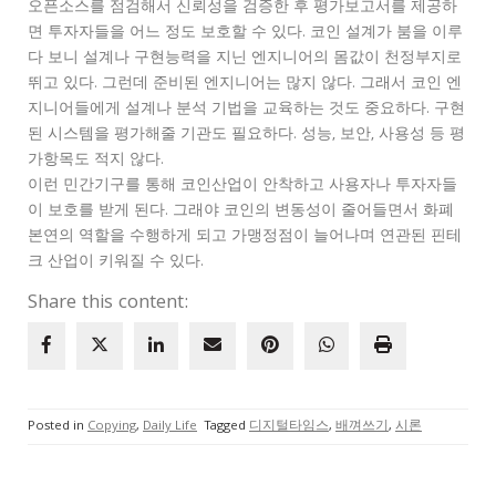
오픈소스를 점검해서 신뢰성을 검증한 후 평가보고서를 제공하
면 투자자들을 어느 정도 보호할 수 있다. 코인 설계가 붐을 이루
다 보니 설계나 구현능력을 지닌 엔지니어의 몸값이 천정부지로
뛰고 있다. 그런데 준비된 엔지니어는 많지 않다. 그래서 코인 엔
지니어들에게 설계나 분석 기법을 교육하는 것도 중요하다. 구현
된 시스템을 평가해줄 기관도 필요하다. 성능, 보안, 사용성 등 평
가항목도 적지 않다.
이런 민간기구를 통해 코인산업이 안착하고 사용자나 투자자들
이 보호를 받게 된다. 그래야 코인의 변동성이 줄어들면서 화폐
본연의 역할을 수행하게 되고 가맹정점이 늘어나며 연관된 핀테
크 산업이 키워질 수 있다.
Share this content:
Posted in
Copying
,
Daily Life
Tagged
디지털타임스
,
배껴쓰기
,
시론