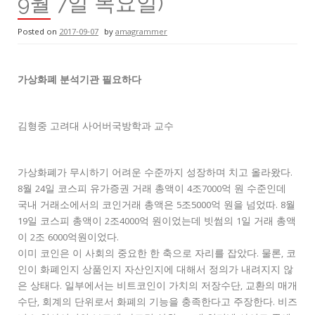
9월 7일 목요일)
Posted on
2017-09-07
by
amagrammer
가상화폐 분석기관 필요하다
김형중 고려대 사어버국방학과 교수
가상화폐가 무시하기 어려운 수준까지 성장하며 치고 올라왔다.
8월 24일 코스피 유가증권 거래 총액이 4조7000억 원 수준인데
국내 거래소에서의 코인거래 총액은 5조5000억 원을 넘었따. 8월
19일 코스피 총액이 2조4000억 원이었는데 빗썸의 1일 거래 총액
이 2조 6000억원이었다.
이미 코인은 이 사회의 중요한 한 축으로 자리를 잡았다. 물론, 코
인이 화폐인지 상품인지 자산인지에 대해서 정의가 내려지지 않
은 상태다. 일부에서는 비트코인이 가치의 저장수단, 교환의 매개
수단, 회계의 단위로서 화폐의 기능을 충족한다고 주장한다. 비즈