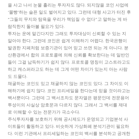
을 사고 나서 눈물 흘리는 투자자도 많다. 되지않을 코인 사업에
‘몰빵’하는 슬픈 일도 벌어지고 있다. 그런데 대형 사고가 터진 후
“그들의 무지와 탐욕을 우리가 책임질 수 없다”고 말하는 게 바
람직한지 돌아볼 필요가 있다.
투자는 운에 맡긴다지만 그래도 투자대상이 신뢰할 수 있는 지
알아야 한다. 그런데 코인은 쉽게 이해하기 어렵다. 한국은행이
발권한 지폐처럼 보증기관이 있어 믿고 쓰면 되는 게 아니다. 분
산환경에서 합의 프로토콜에 의해 신뢰를 확보한다는 데 일반인
들이 그걸 납득하기가 쉽지 않다. 프로토콜 명칭이 고스트라고도
하고 캐스퍼라고도 하는 데 그게 어떤 차이가 있는지 아는 사람
도 드물다.
채굴하는 코인도 있고 채굴하지 않는 코인도 있다. 그 차이도 이
해하기에 쉽지 않다. 코인 프리세일을 한다는데 믿을 것이라고는
백서뿐이다. 그런데 그 백서조차도 문자열은 평문인데 전문용어
투성이의 사실상 암호문과 다르지 않다. 그래서 그 백서를 제대
로 이해할 수 있는 전문가가 극소수다.
주식투자자를 보호하기 위해 공시제도가 운영되고 기업분석 사
이트들이 활동하고 있다. 비슷하게 가상화폐 분석기관이 필요하
다. 이런 기관에서 프리세일하는 코인의 백서를 분석하고 공개한