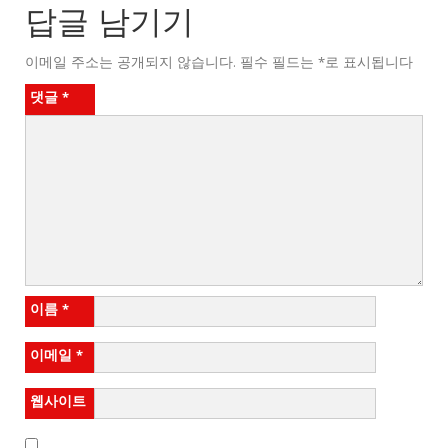
답글 남기기
이메일 주소는 공개되지 않습니다.
필수 필드는
*
로 표시됩니다
댓글
*
이름
*
이메일
*
웹사이트