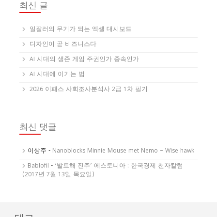
최신 글
일잘러의 무기가 되는 엑셀 대시보드
디자인이 곧 비즈니스다
AI 시대의 생존 게임 주권인가 종속인가
AI 시대에 이기는 법
2026 이패스 사회조사분석사 2급 1차 필기
최신 댓글
이상주
-
Nanoblocks Minnie Mouse met Nemo – Wise hawk
Bablofil
-
‘발트해 진주’ 에스토니아 : 한국경제 천자칼럼
(2017년 7월 13일 목요일)