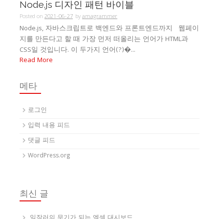
Node.js 디자인 패턴 바이블
Posted on
2021-06-27
by
amagrammer
Node.js, 자바스크립트로 백엔드와 프론트엔드까지 웹페이
지를 만든다고 할 때 가장 먼저 떠올리는 언어가 HTML과
CSS일 것입니다. 이 두가지 언어(?)�...
Read More
메타
로그인
입력 내용 피드
댓글 피드
WordPress.org
최신 글
일잘러의 무기가 되는 엑셀 대시보드