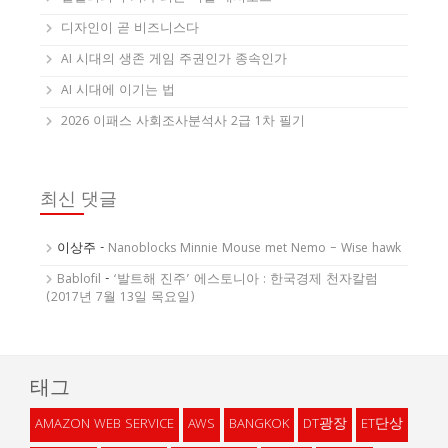
디자인이 곧 비즈니스다
AI 시대의 생존 게임 주권인가 종속인가
AI 시대에 이기는 법
2026 이패스 사회조사분석사 2급 1차 필기
최신 댓글
이상주
-
Nanoblocks Minnie Mouse met Nemo – Wise hawk
Bablofil
-
‘발트해 진주’ 에스토니아 : 한국경제 천자칼럼
(2017년 7월 13일 목요일)
태그
AMAZON WEB SERVICE
AWS
BANGKOK
DT광장
ET단상