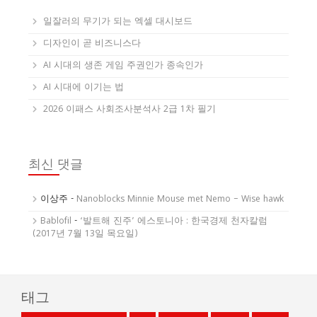
일잘러의 무기가 되는 엑셀 대시보드
디자인이 곧 비즈니스다
AI 시대의 생존 게임 주권인가 종속인가
AI 시대에 이기는 법
2026 이패스 사회조사분석사 2급 1차 필기
최신 댓글
이상주
-
Nanoblocks Minnie Mouse met Nemo – Wise hawk
Bablofil
-
‘발트해 진주’ 에스토니아 : 한국경제 천자칼럼
(2017년 7월 13일 목요일)
태그