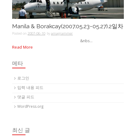
Manila & Borakcay(2007.05.23~05.27).2일차
Posted on
2007-06-10
by
amagrammer
&nbs...
Read More
메타
로그인
입력 내용 피드
댓글 피드
WordPress.org
최신 글