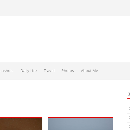
enshots
Daily Life
Travel
Photos
About Me