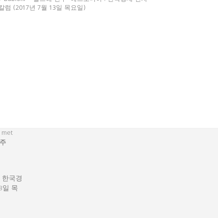
칼럼 (2017년 7월 13일 목요일)
 met
주
: 한국경
13일 목