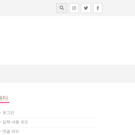
메타
로그인
입력 내용 피드
댓글 피드