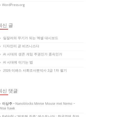
WordPress.org
최신 글
일잘러의 무기가 되는 엑셀 대시보드
디자인이 곧 비즈니스다
AI 시대의 생존 게임 주권인가 종속인가
AI 시대에 이기는 법
2026 이패스 사회조사분석사 2급 1차 필기
최신 댓글
이상주
-
Nanoblocks Minnie Mouse met Nemo –
Wise hawk
Bablofil
-
‘발트해 진주’ 에스토니아 : 한국경제 천자