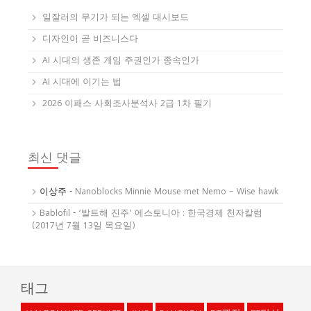
일잘러의 무기가 되는 엑셀 대시보드
디자인이 곧 비즈니스다
AI 시대의 생존 게임 주권인가 종속인가
AI 시대에 이기는 법
2026 이패스 사회조사분석사 2급 1차 필기
최신 댓글
이상주
-
Nanoblocks Minnie Mouse met Nemo – Wise hawk
Bablofil
-
‘발트해 진주’ 에스토니아 : 한국경제 천자칼럼
(2017년 7월 13일 목요일)
태그