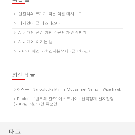
일잘러의 무기가 되는 엑셀 대시보드
디자인이 곧 비즈니스다
AI 시대의 생존 게임 주권인가 종속인가
AI 시대에 이기는 법
2026 이패스 사회조사분석사 2급 1차 필기
최신 댓글
이상주
-
Nanoblocks Minnie Mouse met Nemo – Wise hawk
Bablofil
-
‘발트해 진주’ 에스토니아 : 한국경제 천자칼럼
(2017년 7월 13일 목요일)
태그