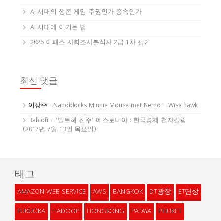
AI 시대의 생존 게임 주권인가 종속인가
AI 시대에 이기는 법
2026 이패스 사회조사분석사 2급 1차 필기
최신 댓글
이상주
-
Nanoblocks Minnie Mouse met Nemo – Wise hawk
Bablofil
-
‘발트해 진주’ 에스토니아 : 한국경제 천자칼럼
(2017년 7월 13일 목요일)
태그
AMAZON WEB SERVICE
AWS
BANGKOK
DT광장
ET단상
FUKUOKA
HADOOP
HONGKONG
PATAYA
PHUKET