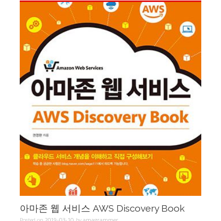
아마존 웹 서비스 AWS Discovery Book
Posted on
2019-03-10
by
amagrammer