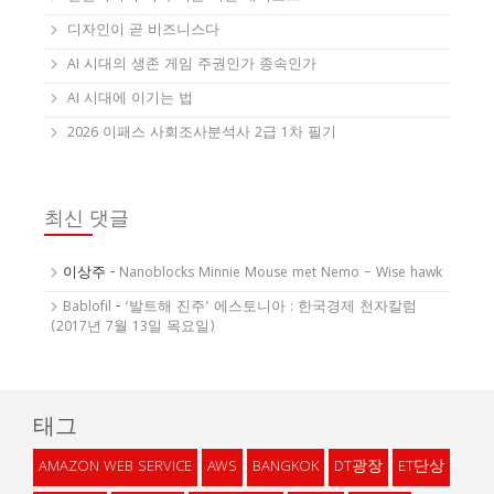
디자인이 곧 비즈니스다
AI 시대의 생존 게임 주권인가 종속인가
AI 시대에 이기는 법
2026 이패스 사회조사분석사 2급 1차 필기
최신 댓글
이상주
-
Nanoblocks Minnie Mouse met Nemo – Wise hawk
Bablofil
-
‘발트해 진주’ 에스토니아 : 한국경제 천자칼럼
(2017년 7월 13일 목요일)
태그
AMAZON WEB SERVICE
AWS
BANGKOK
DT광장
ET단상