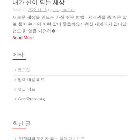
내가 신이 되는 세상
Posted on
2022-11-13
by
amagrammer
새로운 세상을 만드는 가장 쉬운 방법 세계관을 좀 쉬운 말
로 풀어 쓴다면 어떤 말이 좋을까요? ‘현실 세계에서 일어날
법도 한 일을 가정하�...
Read More
메타
로그인
입력 내용 피드
댓글 피드
WordPress.org
최신 글
일잘러의 무기가 되는 엑셀 대시보드