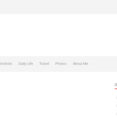
enshots
Daily Life
Travel
Photos
About Me