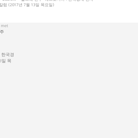
칼럼 (2017년 7월 13일 목요일)
 met
주
: 한국경
13일 목