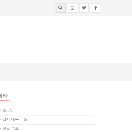
메타
로그인
입력 내용 피드
댓글 피드