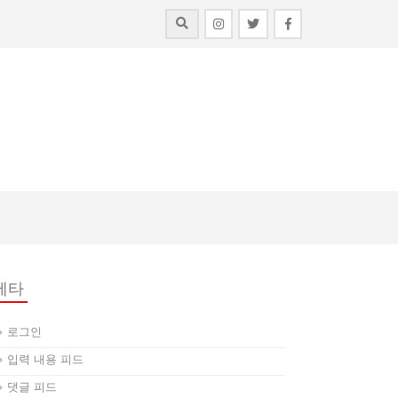
메타
로그인
입력 내용 피드
댓글 피드