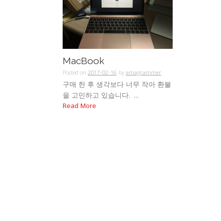
MacBook
Posted on
2017-02-16
by
amagrammer
구매 한 후 생각보다 너무 작아 환불
을 고민하고 있습니다. ...
Read More