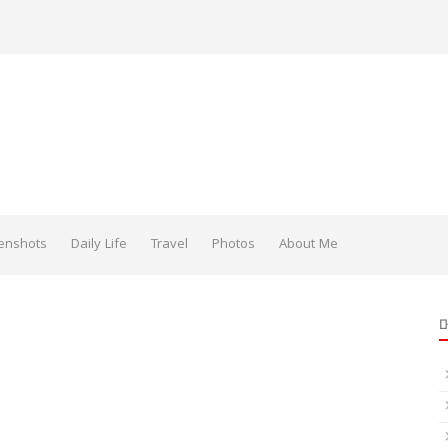
enshots
Daily Life
Travel
Photos
About Me