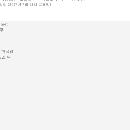
칼럼 (2017년 7월 13일 목요일)
 met
주
: 한국경
13일 목