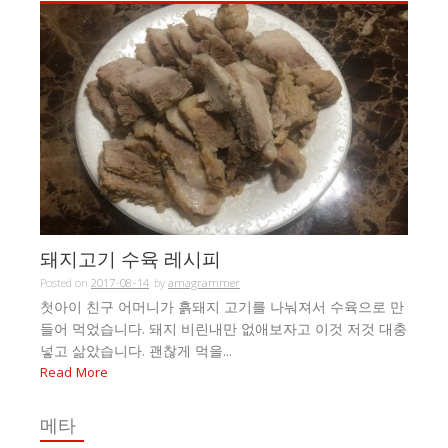
돼지고기 수육 레시피
Posted on
2017-08-14
by
amagrammer
첫아이 친구 어머니가 흙돼지 고기를 나눠져서 수육으로 만
들어 먹었습니다. 돼지 비린내만 없애보자고 이것 저것 대충
넣고 삶았습니다. 괜찮게 먹을...
Read More
메타