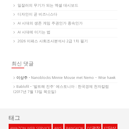
일잘러의 무기가 되는 엑셀 대시보드
디자인이 곧 비즈니스다
AI 시대의 생존 게임 주권인가 종속인가
AI 시대에 이기는 법
2026 이패스 사회조사분석사 2급 1차 필기
최신 댓글
이상주
-
Nanoblocks Minnie Mouse met Nemo – Wise hawk
Bablofil
-
‘발트해 진주’ 에스토니아 : 한국경제 천자칼럼
(2017년 7월 13일 목요일)
태그
AMAZON WEB SERVICE
AWS
BANGKOK
DT광장
ET단상