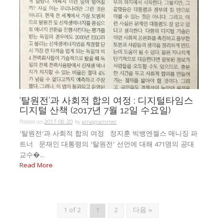
‘탈원전’과 사회적 합의 여정 : 디지털타임스
디지털 산책 (2017년 7월 12일 수요일)
Posted on
2017-08-20
by
amagrammer
‘탈원전’과 사회적 합의 여정 정지훈 빅뱅엔젤스 매니징 파
트너 문재인 대통령의 ‘탈원전’ 선언에 대해 471명의 공대
교수�...
Read More
1 of 2
1
2
다음 »