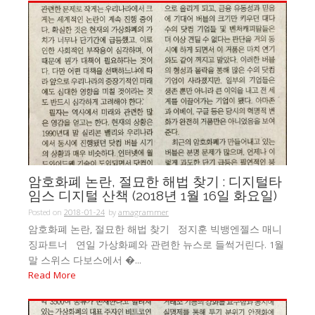
암호화폐 논란, 절묘한 해법 찾기 : 디지털타
임스 디지털 산책 (2018년 1월 16일 화요일)
Posted on
2018-01-24
by
amagrammer
암호화폐 논란, 절묘한 해법 찾기 정지훈 빅뱅엔젤스 매니
징파트너 연일 가상화폐와 관련한 뉴스로 들썩거린다. 1월
말 스위스 다보스에서 �...
Read More