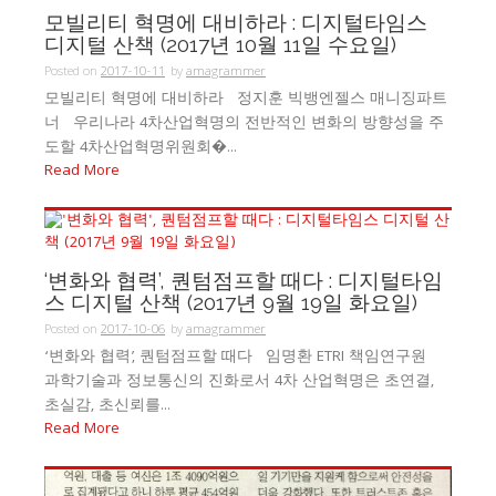
모빌리티 혁명에 대비하라 : 디지털타임스
디지털 산책 (2017년 10월 11일 수요일)
Posted on
2017-10-11
by
amagrammer
모빌리티 혁명에 대비하라 정지훈 빅뱅엔젤스 매니징파트
너 우리나라 4차산업혁명의 전반적인 변화의 방향성을 주
도할 4차산업혁명위원회�...
Read More
‘변화와 협력’, 퀀텀점프할 때다 : 디지털타임
스 디지털 산책 (2017년 9월 19일 화요일)
Posted on
2017-10-06
by
amagrammer
‘변화와 협력’, 퀀텀점프할 때다 임명환 ETRI 책임연구원
과학기술과 정보통신의 진화로서 4차 산업혁명은 초연결,
초실감, 초신뢰를...
Read More