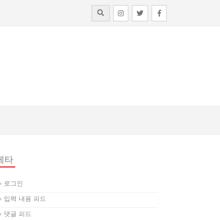
메타
로그인
입력 내용 피드
댓글 피드