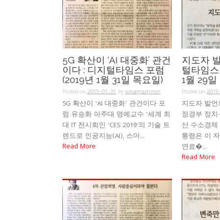
5G 확산이 ‘AI 대중화’ 관건
지도자 발
이다 : 디지털타임스 포럼
털타임스 
(2019년 1월 31일 목요일)
1월 29일
Posted on
2019-01-31
by
amagrammer
Posted on
2019
5G 확산이 ‘AI 대중화’ 관건이다 포
지도자 발언
럼 유승화 아주대 명예교수 ‘세계 최
정경부 정치·
대 IT 전시회인 ‘CES 2019’의 기술 트
산 수소경제 
렌드로 인공지능(AI), 스마...
통령은 이 자
Read More
연료�...
Read More