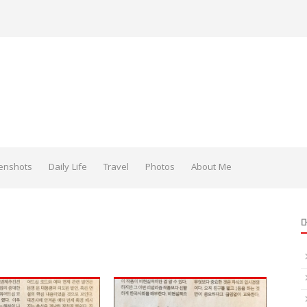
enshots
Daily Life
Travel
Photos
About Me