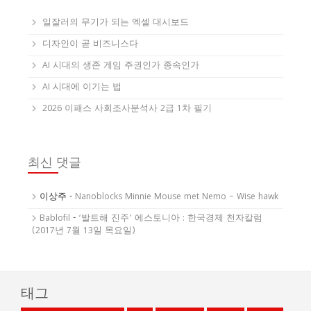
일잘러의 무기가 되는 엑셀 대시보드
디자인이 곧 비즈니스다
AI 시대의 생존 게임 주권인가 종속인가
AI 시대에 이기는 법
2026 이패스 사회조사분석사 2급 1차 필기
최신 댓글
이상주
-
Nanoblocks Minnie Mouse met Nemo – Wise hawk
Bablofil
-
‘발트해 진주’ 에스토니아 : 한국경제 천자칼럼
(2017년 7월 13일 목요일)
태그