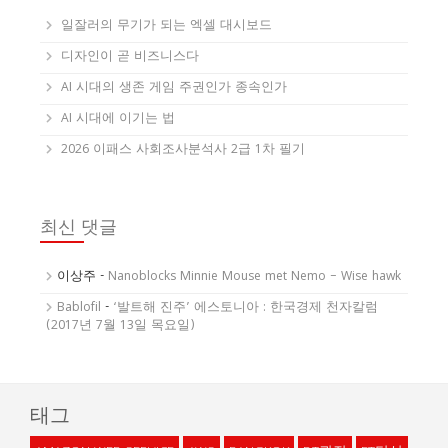
일잘러의 무기가 되는 엑셀 대시보드
디자인이 곧 비즈니스다
AI 시대의 생존 게임 주권인가 종속인가
AI 시대에 이기는 법
2026 이패스 사회조사분석사 2급 1차 필기
최신 댓글
이상주
-
Nanoblocks Minnie Mouse met Nemo – Wise hawk
Bablofil
-
‘발트해 진주’ 에스토니아 : 한국경제 천자칼럼
(2017년 7월 13일 목요일)
태그