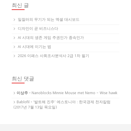
최신 글
일잘러의 무기가 되는 엑셀 대시보드
디자인이 곧 비즈니스다
AI 시대의 생존 게임 주권인가 종속인가
AI 시대에 이기는 법
2026 이패스 사회조사분석사 2급 1차 필기
최신 댓글
이상주
-
Nanoblocks Minnie Mouse met Nemo – Wise hawk
Bablofil
-
‘발트해 진주’ 에스토니아 : 한국경제 천자칼럼
(2017년 7월 13일 목요일)