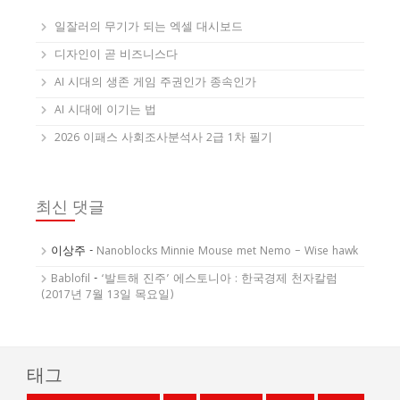
일잘러의 무기가 되는 엑셀 대시보드
디자인이 곧 비즈니스다
AI 시대의 생존 게임 주권인가 종속인가
AI 시대에 이기는 법
2026 이패스 사회조사분석사 2급 1차 필기
최신 댓글
이상주
-
Nanoblocks Minnie Mouse met Nemo – Wise hawk
Bablofil
-
‘발트해 진주’ 에스토니아 : 한국경제 천자칼럼
(2017년 7월 13일 목요일)
태그