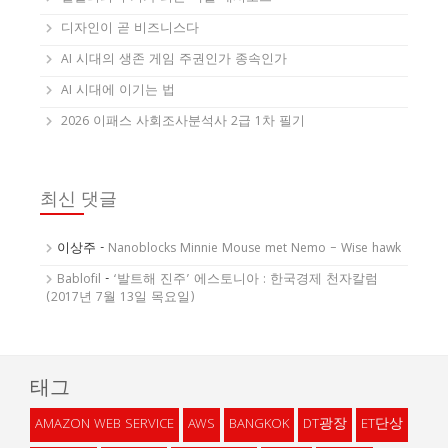
디자인이 곧 비즈니스다
AI 시대의 생존 게임 주권인가 종속인가
AI 시대에 이기는 법
2026 이패스 사회조사분석사 2급 1차 필기
최신 댓글
이상주
-
Nanoblocks Minnie Mouse met Nemo – Wise hawk
Bablofil
-
‘발트해 진주’ 에스토니아 : 한국경제 천자칼럼
(2017년 7월 13일 목요일)
태그
AMAZON WEB SERVICE
AWS
BANGKOK
DT광장
ET단상