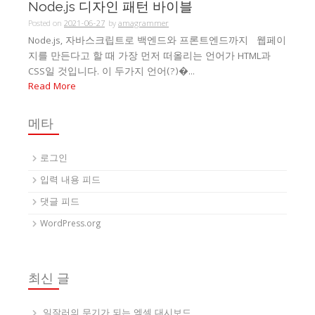
Node.js 디자인 패턴 바이블
Posted on
2021-06-27
by
amagrammer
Node.js, 자바스크립트로 백엔드와 프론트엔드까지 웹페이
지를 만든다고 할 때 가장 먼저 떠올리는 언어가 HTML과
CSS일 것입니다. 이 두가지 언어(?)�...
Read More
메타
로그인
입력 내용 피드
댓글 피드
WordPress.org
최신 글
일잘러의 무기가 되는 엑셀 대시보드