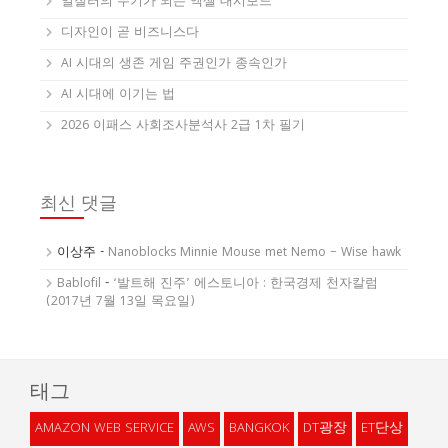
일잘러의 무기가 되는 엑셀 대시보드
디자인이 곧 비즈니스다
AI 시대의 생존 게임 주권인가 종속인가
AI 시대에 이기는 법
2026 이패스 사회조사분석사 2급 1차 필기
최신 댓글
이상주
-
Nanoblocks Minnie Mouse met Nemo – Wise hawk
Bablofil
-
‘발트해 진주’ 에스토니아 : 한국경제 천자칼럼
(2017년 7월 13일 목요일)
태그
AMAZON WEB SERVICE
AWS
BANGKOK
DT광장
ET단상