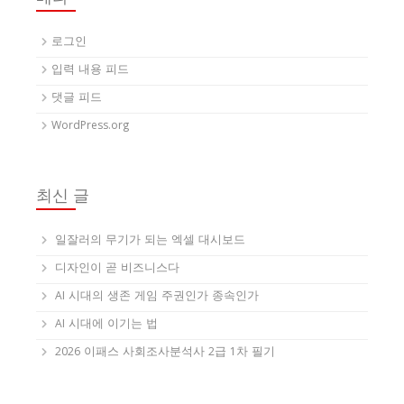
로그인
입력 내용 피드
댓글 피드
WordPress.org
최신 글
일잘러의 무기가 되는 엑셀 대시보드
디자인이 곧 비즈니스다
AI 시대의 생존 게임 주권인가 종속인가
AI 시대에 이기는 법
2026 이패스 사회조사분석사 2급 1차 필기