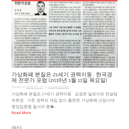
가상화폐 본질은 21세기 권력이동 : 한국경
제 전문가 포럼 (2018년 1월 11일 목요일)
Posted on
2018-01-17
by
amagrammer
가상화폐 본질은 21세기 권력이동 김경준 딜로이트 컨설팅
부회장 기존 권력의 개입 없이 출현한 가상화폐 산업시대
중앙집중형 질서의 종�...
Read More
메타